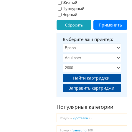
Желтый
Пурпурный
Черный
Сбросить
Применить
Выберите ваш принтер:
Найти картриджи
Заправить картриджи
Популярные категории
Доставка
Услуги »
25
Samsung
Тонер »
108