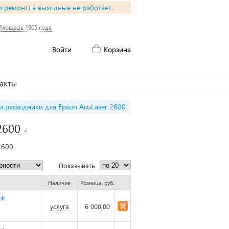
и ремонт) в выходные не работает.
Площадь 1905 года
Войти
Корзина
акты
и расходники для Epson AcuLaser 2600
2600
4
2600.
Показывать
Наличие
Розница, руб.
ck
услуга
6 000,00