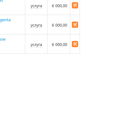
an
услуга
6 000,00
genta
услуга
6 000,00
low
услуга
6 000,00