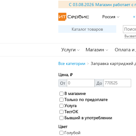
С 03.08.2026 Магазин работает с 
Россия
+
Каталог товаров
Вызват
Услуги
Магазин
Оплата и
Все категории
>
Заправка картриджей д
Цена, ₽
От
До
В магазине
Только по предоплате
Услуга
ТестОК
Бывший в употреблении
Цвет
Голубой