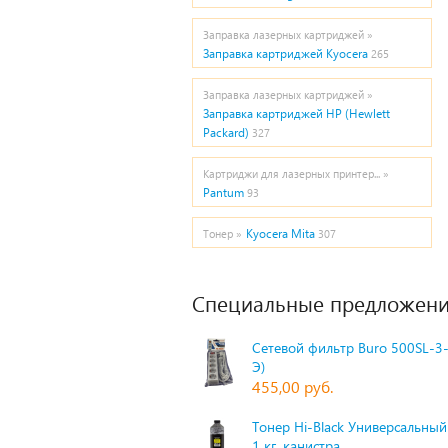
Заправка лазерных картриджей »
Заправка картриджей Kyocera
265
Заправка лазерных картриджей »
Заправка картриджей HP (Hewlett
Packard)
327
Картриджи для лазерных принтер... »
Pantum
93
Kyocera Mita
Тонер »
307
Специальные предложени
Сетевой фильтр Buro 500SL-3-
Э)
455,00 руб.
Тонер Hi-Black Универсальный 
1 кг, канистра