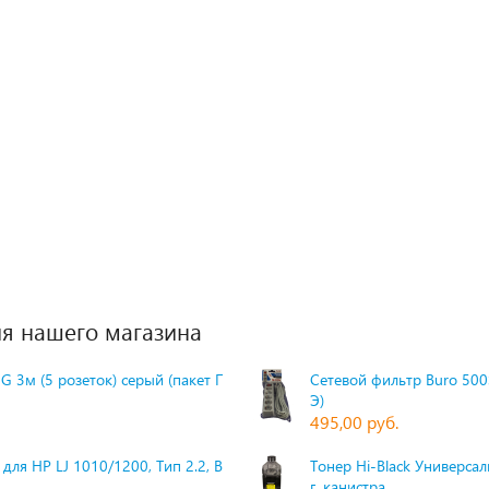
я нашего магазина
G 3м (5 розеток) серый (пакет П
Сетевой фильтр Buro 500S
Э)
495,00 руб.
для HP LJ 1010/1200, Тип 2.2, Bk,
Тонер Hi-Black Универсаль
г, канистра