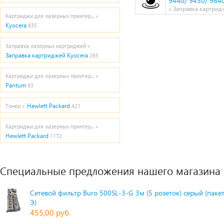
9440/ 9450/ 9840
» Заправка картрид
Картриджи для лазерных принтер... »
Kyocera
835
Заправка лазерных картриджей »
Заправка картриджей Kyocera
265
Картриджи для лазерных принтер... »
Pantum
93
Hewlett Packard
Тонер »
421
Картриджи для лазерных принтер... »
Hewlett Packard
1172
Специальные предложения нашего магазина
Сетевой фильтр Buro 500SL-3-G 3м (5 розеток) серый (паке
Э)
455,00 руб.