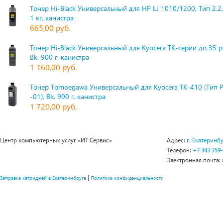
Тонер Hi-Black Универсальный для HP LJ 1010/1200, Тип 2.2,
1 кг, канистра
665,00 руб.
Тонер Hi-Black Универсальный для Kyocera TK-серии до 35 
Bk, 900 г, канистра
1 160,00 руб.
Тонер Tomoegawa Универсальный для Kyocera TK-410 (Тип 
-01), Bk, 900 г, канистра
1 720,00 руб.
Центр компьютерных услуг «ИТ Сервис»
Адрес:
г. Екатеринбу
Телефон:
+7 343 359
Электронная почта:
|
Заправка катриджей в Екатеринбруге
Политика конфиденциальности