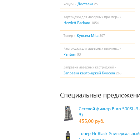
Доставка
Услуги »
25
Картриджи для лазерных принтер... »
Hewlett Packard
1054
Kyocera Mita
Тонер »
307
Картриджи для лазерных принтер... »
Pantum
93
Заправка лазерных картриджей »
Заправка картриджей Kyocera
265
Специальные предложени
Сетевой фильтр Buro 500SL-3-
Э)
455,00 руб.
Тонер Hi-Black Универсальный 
1 кг, канистра