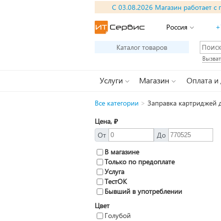
С 03.08.2026 Магазин работает с 
Россия
+
Каталог товаров
Вызват
Услуги
Магазин
Оплата и
Все категории
>
Заправка картриджей 
Цена, ₽
От
До
В магазине
Только по предоплате
Услуга
ТестОК
Бывший в употреблении
Цвет
Голубой