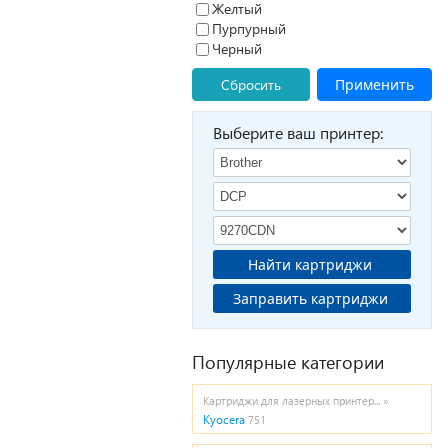
Желтый
Пурпурный
Черный
Сбросить
Применить
Выберите ваш принтер:
Найти картриджи
Заправить картриджи
Популярные категории
Картриджи для лазерных принтер... »
Kyocera
751