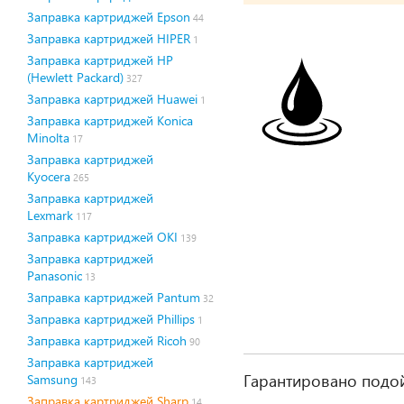
Заправка картриджей Epson
44
Заправка картриджей HIPER
1
Заправка картриджей HP
(Hewlett Packard)
327
Заправка картриджей Huawei
1
Заправка картриджей Konica
Minolta
17
Заправка картриджей
Kyocera
265
Заправка картриджей
Lexmark
117
Заправка картриджей OKI
139
Заправка картриджей
Panasonic
13
Заправка картриджей Pantum
32
Заправка картриджей Phillips
1
Заправка картриджей Ricoh
90
Заправка картриджей
Гарантировано подой
Samsung
143
Заправка картриджей Sharp
14