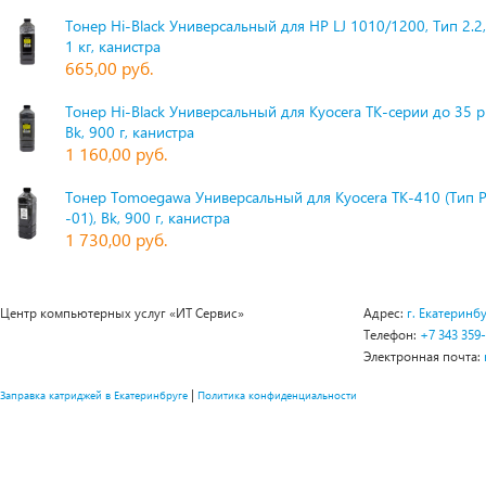
Тонер Hi-Black Универсальный для HP LJ 1010/1200, Тип 2.2,
1 кг, канистра
665,00 руб.
Тонер Hi-Black Универсальный для Kyocera TK-серии до 35 
Bk, 900 г, канистра
1 160,00 руб.
Тонер Tomoegawa Универсальный для Kyocera TK-410 (Тип 
-01), Bk, 900 г, канистра
1 730,00 руб.
Центр компьютерных услуг «ИТ Сервис»
Адрес:
г. Екатеринбу
Телефон:
+7 343 359
Электронная почта:
|
Заправка катриджей в Екатеринбруге
Политика конфиденциальности