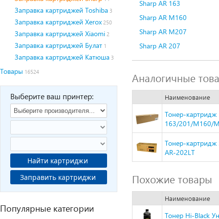
Sharp AR 163
Заправка картриджей Toshiba
3
Sharp AR M160
Заправка картриджей Xerox
250
Sharp AR M207
Заправка картриджей Xiaomi
2
Заправка картриджей Булат
Sharp AR 207
1
Заправка картриджей Катюша
3
Товары
16524
Аналогичные тов
Выберите ваш принтер:
Наименование
Тонер-картридж H
163/201/M160/M
Тонер-картридж 
AR-202LT
Найти картриджи
Похожие товары
Заправить картриджи
Наименование
Популярные категории
Тонер Hi-Black У