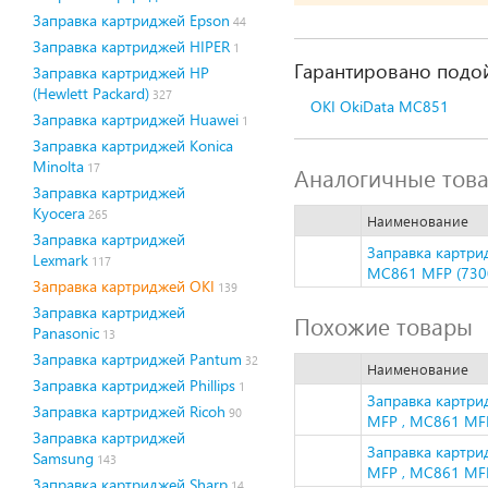
Заправка картриджей Epson
44
Заправка картриджей HIPER
1
Гарантировано подой
Заправка картриджей HP
(Hewlett Packard)
327
OKI OkiData MC851
Заправка картриджей Huawei
1
Заправка картриджей Konica
Minolta
17
Аналогичные тов
Заправка картриджей
Kyocera
265
Наименование
Заправка картриджей
Заправка картри
Lexmark
117
MC861 MFP (7300 
Заправка картриджей OKI
139
Заправка картриджей
Похожие товары
Panasonic
13
Заправка картриджей Pantum
32
Наименование
Заправка картриджей Phillips
1
Заправка картри
Заправка картриджей Ricoh
90
MFP , MC861 MFP 
Заправка картриджей
Заправка картри
Samsung
143
MFP , MC861 MFP 
Заправка картриджей Sharp
14