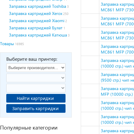
Заправка картри
Заправка картриджей Toshiba
3
MC861 MFP (7300 
Заправка картриджей Xerox
250
Заправка картри
Заправка картриджей Xiaomi
2
MC861 MFP (7000 
Заправка картриджей Булат
1
Заправка картри
Заправка картриджей Катюша
3
MC861 MFP (7300 
Товары
16985
Заправка картри
MC861 MFP (7000 
Выберите ваш принтер:
Заправка картри
(10000 стр.) чип 
Заправка картри
(9500 стр.) чип н
Заправка картри
MFP (10000 стр.) 
Найти картриджи
Заправка картри
(10000 стр.) чип 
Заправить картриджи
Заправка картри
(10000 стр.) чип 
Популярные категории
Заправка картри