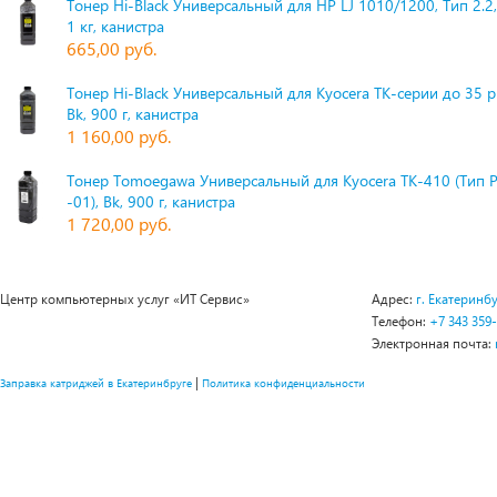
Тонер Hi-Black Универсальный для HP LJ 1010/1200, Тип 2.2,
1 кг, канистра
665,00 руб.
Тонер Hi-Black Универсальный для Kyocera TK-серии до 35 
Bk, 900 г, канистра
1 160,00 руб.
Тонер Tomoegawa Универсальный для Kyocera TK-410 (Тип 
-01), Bk, 900 г, канистра
1 720,00 руб.
Центр компьютерных услуг «ИТ Сервис»
Адрес:
г. Екатеринбу
Телефон:
+7 343 359
Электронная почта:
|
Заправка катриджей в Екатеринбруге
Политика конфиденциальности