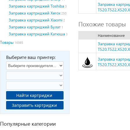
Заправка картри
Заправка картриджей Toshiba
3
T520,T522,X520,X
Заправка картриджей Xerox
250
Заправка картриджей Xiaomi
2
Похожие товары
Заправка картриджей Булат
1
Заправка картриджей Катюша
3
Наименование
Товары
16985
Заправка картри
T520,T522,X520,X
Выберите ваш принтер:
Заправка картри
T520,T522,X520,X
Найти картриджи
Заправить картриджи
Популярные категории