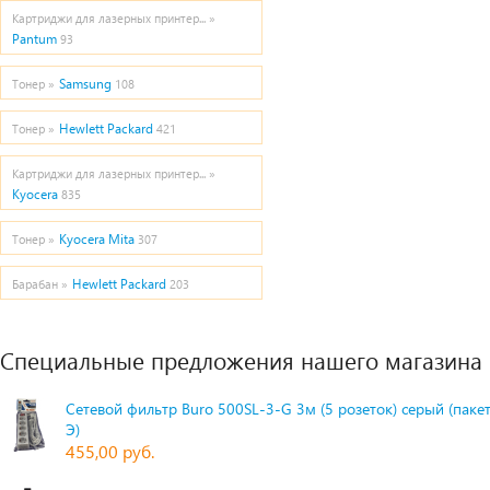
Картриджи для лазерных принтер... »
Pantum
93
Samsung
Тонер »
108
Hewlett Packard
Тонер »
421
Картриджи для лазерных принтер... »
Kyocera
835
Kyocera Mita
Тонер »
307
Hewlett Packard
Барабан »
203
Специальные предложения нашего магазина
Сетевой фильтр Buro 500SL-3-G 3м (5 розеток) серый (паке
Э)
455,00 руб.