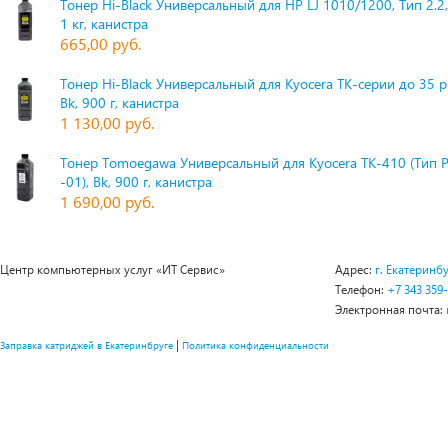
Тонер Hi-Black Универсальный для HP LJ 1010/1200, Тип 2.2,
1 кг, канистра
665,00 руб.
Тонер Hi-Black Универсальный для Kyocera TK-серии до 35 
Bk, 900 г, канистра
1 130,00 руб.
Тонер Tomoegawa Универсальный для Kyocera TK-410 (Тип 
-01), Bk, 900 г, канистра
1 690,00 руб.
Центр компьютерных услуг «ИТ Сервис»
Адрес:
г. Екатеринбу
Телефон:
+7 343 359
Электронная почта:
|
Заправка катриджей в Екатеринбруге
Политика конфиденциальности