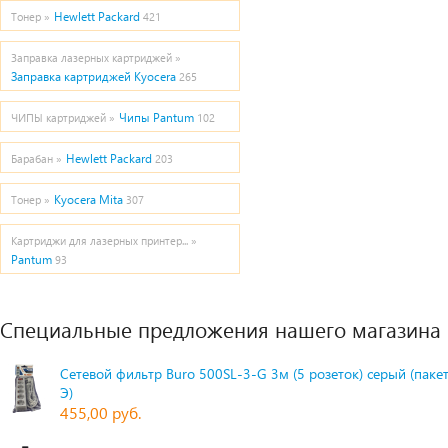
Hewlett Packard
Тонер »
421
Заправка лазерных картриджей »
Заправка картриджей Kyocera
265
Чипы Pantum
ЧИПЫ картриджей »
102
Hewlett Packard
Барабан »
203
Kyocera Mita
Тонер »
307
Картриджи для лазерных принтер... »
Pantum
93
Специальные предложения нашего магазина
Сетевой фильтр Buro 500SL-3-G 3м (5 розеток) серый (паке
Э)
455,00 руб.