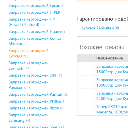
Заправка картриджей Epson
44
Заправка картриджей HIPER
1
Гарантировано подой
Заправка картриджей HP
(Hewlett Packard)
327
Kyocera TASKalfa 408
Заправка картриджей Huawei
1
Заправка картриджей Konica
Minolta
17
Похожие товары
Заправка картриджей
Kyocera
265
Наименование
Заправка картриджей
Заправка картри
Lexmark
117
18000стр. для Kyo
Заправка картриджей OKI
139
Заправка картри
Заправка картриджей
18000стр. для Kyo
Panasonic
13
Заправка картри
Заправка картриджей Pantum
32
24000стр. для Kyo
Заправка картриджей Phillips
1
Тонер PK210 для
Заправка картриджей Ricoh
90
Magenta, 100г/б
Заправка картриджей
Samsung
143
Заправка картриджей Sharp
14