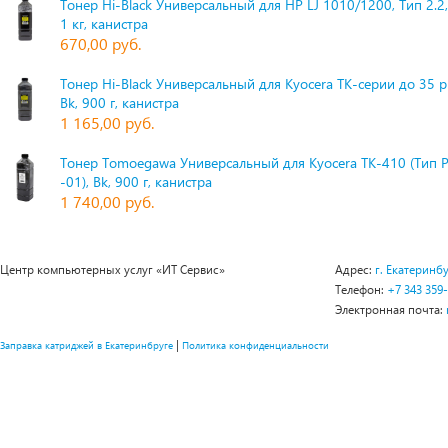
Тонер Hi-Black Универсальный для HP LJ 1010/1200, Тип 2.2,
1 кг, канистра
670,00 руб.
Тонер Hi-Black Универсальный для Kyocera TK-серии до 35 
Bk, 900 г, канистра
1 165,00 руб.
Тонер Tomoegawa Универсальный для Kyocera TK-410 (Тип 
-01), Bk, 900 г, канистра
1 740,00 руб.
Центр компьютерных услуг «ИТ Сервис»
Адрес:
г. Екатеринбу
Телефон:
+7 343 359
Электронная почта:
|
Заправка катриджей в Екатеринбруге
Политика конфиденциальности