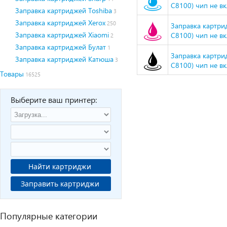
C8100) чип не вкл
Заправка картриджей Toshiba
3
Заправка картриджей Xerox
250
Заправка картри
Заправка картриджей Xiaomi
C8100) чип не вкл
2
Заправка картриджей Булат
1
Заправка картрид
Заправка картриджей Катюша
3
C8100) чип не вкл
Товары
16525
Выберите ваш принтер:
Найти картриджи
Заправить картриджи
Популярные категории