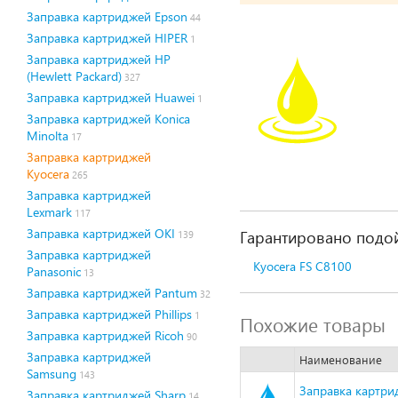
Заправка картриджей Epson
44
Заправка картриджей HIPER
1
Заправка картриджей HP
(Hewlett Packard)
327
Заправка картриджей Huawei
1
Заправка картриджей Konica
Minolta
17
Заправка картриджей
Kyocera
265
Заправка картриджей
Lexmark
117
Заправка картриджей OKI
Гарантировано подой
139
Заправка картриджей
Kyocera FS C8100
Panasonic
13
Заправка картриджей Pantum
32
Заправка картриджей Phillips
1
Похожие товары
Заправка картриджей Ricoh
90
Заправка картриджей
Наименование
Samsung
143
Заправка картрид
Заправка картриджей Sharp
14