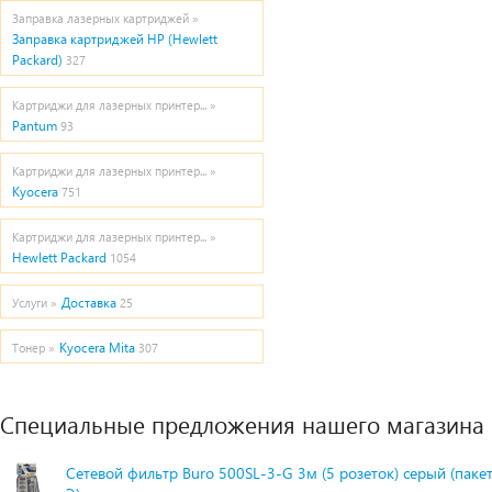
Заправка лазерных картриджей »
Заправка картриджей HP (Hewlett
Packard)
327
Картриджи для лазерных принтер... »
Pantum
93
Картриджи для лазерных принтер... »
Kyocera
751
Картриджи для лазерных принтер... »
Hewlett Packard
1054
Доставка
Услуги »
25
Kyocera Mita
Тонер »
307
Специальные предложения нашего магазина
Сетевой фильтр Buro 500SL-3-G 3м (5 розеток) серый (паке