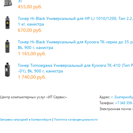
Э)
455,00 руб.
Тонер Hi-Black Универсальный для HP LJ 1010/1200, Тип 2.2,
1 кг, канистра
670,00 руб.
Тонер Hi-Black Универсальный для Kyocera TK-серии до 35 
Bk, 900 г, канистра
1 165,00 руб.
Тонер Tomoegawa Универсальный для Kyocera TK-410 (Тип 
-01), Bk, 900 г, канистра
1 740,00 руб.
Центр компьютерных услуг «ИТ Сервис»
Адрес:
г. Екатеринбу
Телефон:
+7 343 359
Электронная почта:
|
Заправка катриджей в Екатеринбруге
Политика конфиденциальности