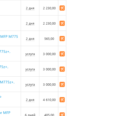
2 дня
2 230,00
2 дня
2 230,00
or MFP M775
2 дня
565,00
775z+,
услуга
3 000,00
75z+,
услуга
3 000,00
 M775z+,
услуга
3 000,00
P
2 дня
4 610,00
or MFP
6 дней
405,00