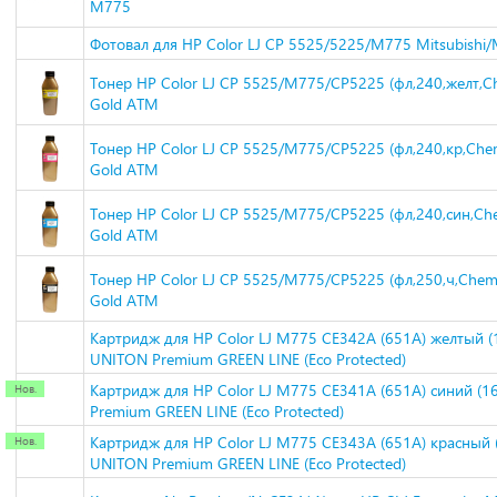
M775
Фотовал для HP Color LJ CP 5525/5225/M775 Mitsubishi/
Тонер HP Color LJ CP 5525/M775/CP5225 (фл,240,желт,Ch
Gold ATM
Тонер HP Color LJ CP 5525/M775/CP5225 (фл,240,кр,Chem
Gold ATM
Тонер HP Color LJ CP 5525/M775/CP5225 (фл,240,син,Che
Gold ATM
Тонер HP Color LJ CP 5525/M775/CP5225 (фл,250,ч,Chemi
Gold ATM
Картридж для HP Color LJ M775 CE342A (651A) желтый (
UNITON Premium GREEN LINE (Eco Protected)
Картридж для HP Color LJ M775 CE341A (651A) синий (1
Premium GREEN LINE (Eco Protected)
Картридж для HP Color LJ M775 CE343A (651A) красный 
UNITON Premium GREEN LINE (Eco Protected)