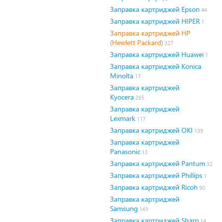
Заправка картриджей Epson
44
Заправка картриджей HIPER
1
Заправка картриджей HP
(Hewlett Packard)
327
Заправка картриджей Huawei
1
Заправка картриджей Konica
Minolta
17
Заправка картриджей
Kyocera
265
Заправка картриджей
Lexmark
117
Заправка картриджей OKI
139
Заправка картриджей
Panasonic
13
Заправка картриджей Pantum
32
Заправка картриджей Phillips
1
Заправка картриджей Ricoh
90
Заправка картриджей
Samsung
143
Заправка картриджей Sharp
14