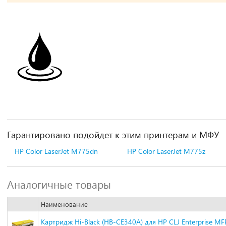
Гарантировано подойдет к этим принтерам и МФУ
HP Color LaserJet M775dn
HP Color LaserJet M775z
Аналогичные товары
Наименование
Картридж Hi-Black (HB-CE340A) для HP CLJ Enterprise MF