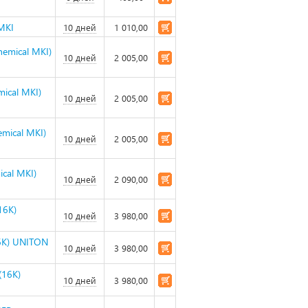
MKI
10 дней
1 010,00
emical MKI)
10 дней
2 005,00
ical MKI)
10 дней
2 005,00
mical MKI)
10 дней
2 005,00
cal MKI)
10 дней
2 090,00
16K)
10 дней
3 980,00
6K) UNITON
10 дней
3 980,00
(16K)
10 дней
3 980,00