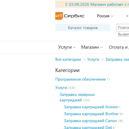
С 03.08.2026 Магазин работает с 
Россия
+
Каталог товаров
Вызват
Услуги
Магазин
Оплата и
Все категории
>
Услуги
>
Заправка ла
Категории
Программное обеспечение
11
Услуги
2530
Заправка лазерных
картриджей
1763
Заправка картриджей Avision
1
Заправка картриджей Brother
93
Заправка картриджей Canon
185
Заправка картриджей Deli
6