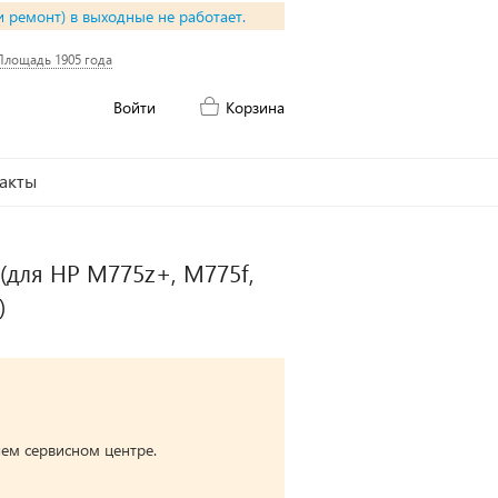
и ремонт) в выходные не работает.
Площадь 1905 года
Войти
Корзина
акты
 (для HP M775z+, M775f,
)
ем сервисном центре.