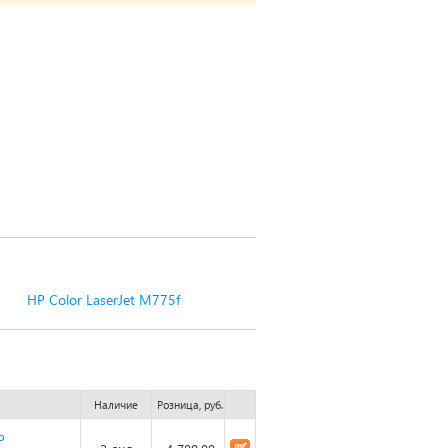
HP Color LaserJet M775f
Наличие
Розница, руб.
P