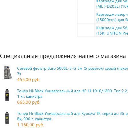
Картридж для S
(MLT-D203E) (10
Картридж лазер
(15000стр.) для
Картридж для S
(15K) UNITON Pr
Специальные предложения нашего магазина
Сетевой фильтр Buro 500SL-3-G 3м (5 розеток) серый (паке
Э)
455,00 руб.
Тонер Hi-Black Универсальный для HP LJ 1010/1200, Тип 2.2,
1 кг, канистра
665,00 руб.
Тонер Hi-Black Универсальный для Kyocera TK-серии до 35 
Bk, 900 г, канистра
1 160,00 руб.