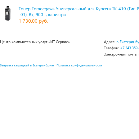
Тонер Tomoegawa Универсальный для Kyocera TK-410 (Тип 
-01), Bk, 900 г, канистра
1 730,00 руб.
Центр компьютерных услуг «ИТ Сервис»
Адрес:
г. Екатеринбу
Телефон:
+7 343 359
Электронная почта:
|
Заправка катриджей в Екатеринбруге
Политика конфиденциальности