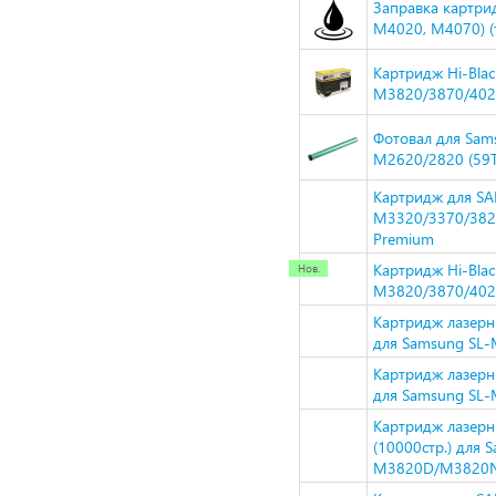
Заправка картри
M4020, M4070) (
Картридж Hi-Bla
M3820/3870/4020
Фотовал для Sam
M2620/2820 (59T
Картридж для SA
M3320/3370/382
Premium
Картридж Hi-Bla
M3820/3870/4020
Картридж лазерн
для Samsung S
Картридж лазерн
для Samsung S
Картридж лазер
(10000стр.) для 
M3820D/M3820