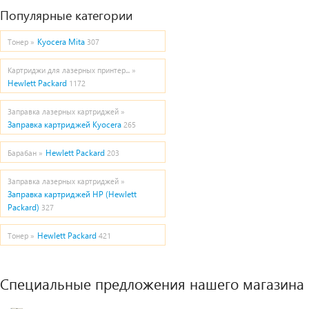
Популярные категории
Kyocera Mita
Тонер »
307
Картриджи для лазерных принтер... »
Hewlett Packard
1172
Заправка лазерных картриджей »
Заправка картриджей Kyocera
265
Hewlett Packard
Барабан »
203
Заправка лазерных картриджей »
Заправка картриджей HP (Hewlett
Packard)
327
Hewlett Packard
Тонер »
421
Специальные предложения нашего магазина