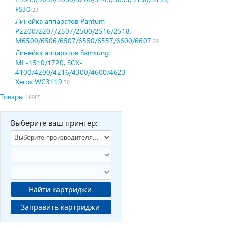
FS30
20
Линейка аппаратов Pantum
P2200/2207/2507/2500/2516/2518,
M6500/6506/6507/6550/6557/6600/6607
29
Линейка аппаратов Samsung
ML-1510/1720, SCX-
4100/4200/4216/4300/4600/4623
Xerox WC3119
30
Товары
16985
Выберите ваш принтер:
Найти картриджи
Заправить картриджи