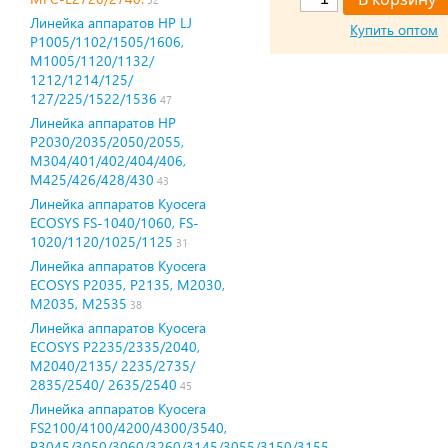
Линейка аппаратов HP LJ
Купить оптом
P1005/1102/1505/1606,
M1005/1120/1132/
1212/1214/125/
127/225/1522/1536
47
Линейка аппаратов HP
P2030/2035/2050/2055,
M304/401/402/404/406,
М425/426/428/430
43
Линейка аппаратов Kyocera
ECOSYS FS-1040/1060, FS-
1020/1120/1025/1125
31
Линейка аппаратов Kyocera
ECOSYS P2035, P2135, M2030,
M2035, M2535
38
Линейка аппаратов Kyocera
ECOSYS P2235/2335/2040,
M2040/2135/ 2235/2735/
2835/2540/ 2635/2540
45
Линейка аппаратов Kyocera
FS2100/4100/4200/4300/3540,
P3045/3050/3060/3260/3145/3055/3150/3155,