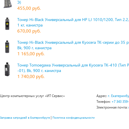
Э)
455,00 руб.
Тонер Hi-Black Универсальный для HP LJ 1010/1200, Тип 2.2,
1 кг, канистра
670,00 руб.
Тонер Hi-Black Универсальный для Kyocera TK-серии до 35 
Bk, 900 г, канистра
1 165,00 руб.
Тонер Tomoegawa Универсальный для Kyocera TK-410 (Тип 
-01), Bk, 900 г, канистра
1 740,00 руб.
Центр компьютерных услуг «ИТ Сервис»
Адрес:
г. Екатеринбу
Телефон:
+7 343 359
Электронная почта:
|
Заправка катриджей в Екатеринбруге
Политика конфиденциальности