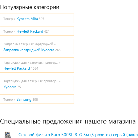
Популярные категории
Kyocera Mita
Тонер »
307
Hewlett Packard
Тонер »
421
Заправка лазерных картриджей »
Заправка картриджей Kyocera
265
Картриджи для лазерных принтер... »
Hewlett Packard
1054
Картриджи для лазерных принтер... »
Kyocera
751
Samsung
Тонер »
108
Специальные предложения нашего магазина
Сетевой фильтр Buro 500SL-3-G 3м (5 розеток) серый (паке