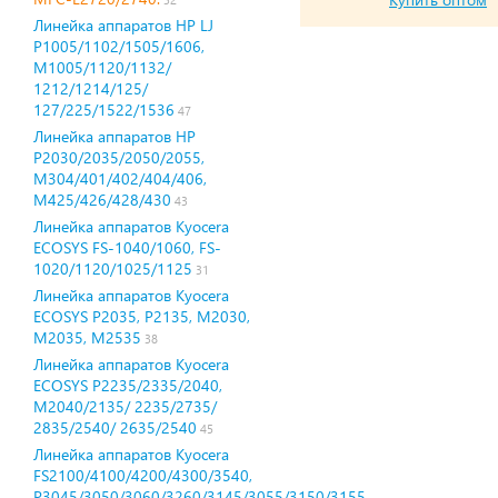
Линейка аппаратов HP LJ
P1005/1102/1505/1606,
M1005/1120/1132/
1212/1214/125/
127/225/1522/1536
47
Линейка аппаратов HP
P2030/2035/2050/2055,
M304/401/402/404/406,
М425/426/428/430
43
Линейка аппаратов Kyocera
ECOSYS FS-1040/1060, FS-
1020/1120/1025/1125
31
Линейка аппаратов Kyocera
ECOSYS P2035, P2135, M2030,
M2035, M2535
38
Линейка аппаратов Kyocera
ECOSYS P2235/2335/2040,
M2040/2135/ 2235/2735/
2835/2540/ 2635/2540
45
Линейка аппаратов Kyocera
FS2100/4100/4200/4300/3540,
P3045/3050/3060/3260/3145/3055/3150/3155,