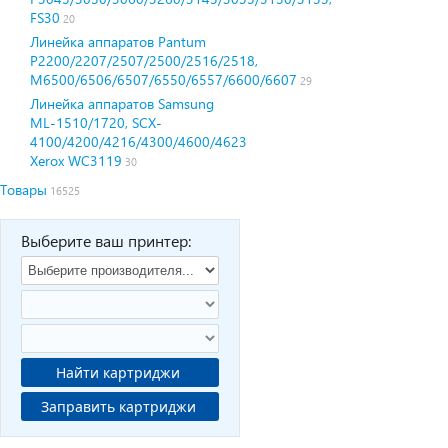
FS30
20
Линейка аппаратов Pantum
P2200/2207/2507/2500/2516/2518,
M6500/6506/6507/6550/6557/6600/6607
29
Линейка аппаратов Samsung
ML-1510/1720, SCX-
4100/4200/4216/4300/4600/4623
Xerox WC3119
30
Товары
16525
Выберите ваш принтер:
Найти картриджи
Заправить картриджи