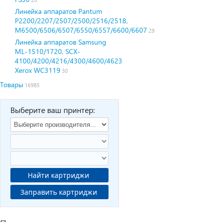
Линейка аппаратов Pantum
P2200/2207/2507/2500/2516/2518,
M6500/6506/6507/6550/6557/6600/6607
29
Линейка аппаратов Samsung
ML-1510/1720, SCX-
4100/4200/4216/4300/4600/4623
Xerox WC3119
30
Товары
16985
Выберите ваш принтер:
Найти картриджи
Заправить картриджи