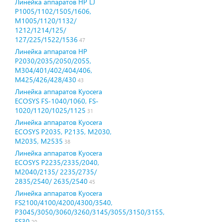
Линейка аппаратов HP LJ
P1005/1102/1505/1606,
M1005/1120/1132/
1212/1214/125/
127/225/1522/1536
47
Линейка аппаратов HP
P2030/2035/2050/2055,
M304/401/402/404/406,
М425/426/428/430
43
Линейка аппаратов Kyocera
ECOSYS FS-1040/1060, FS-
1020/1120/1025/1125
31
Линейка аппаратов Kyocera
ECOSYS P2035, P2135, M2030,
M2035, M2535
38
Линейка аппаратов Kyocera
ECOSYS P2235/2335/2040,
M2040/2135/ 2235/2735/
2835/2540/ 2635/2540
45
Линейка аппаратов Kyocera
FS2100/4100/4200/4300/3540,
P3045/3050/3060/3260/3145/3055/3150/3155,
FS30
20