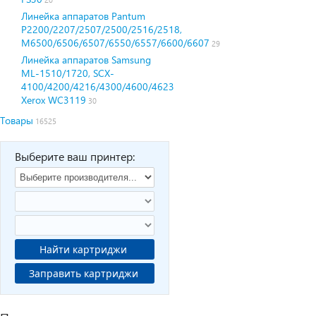
Линейка аппаратов Pantum
P2200/2207/2507/2500/2516/2518,
M6500/6506/6507/6550/6557/6600/6607
29
Линейка аппаратов Samsung
ML-1510/1720, SCX-
4100/4200/4216/4300/4600/4623
Xerox WC3119
30
Товары
16525
Выберите ваш принтер:
Найти картриджи
Заправить картриджи