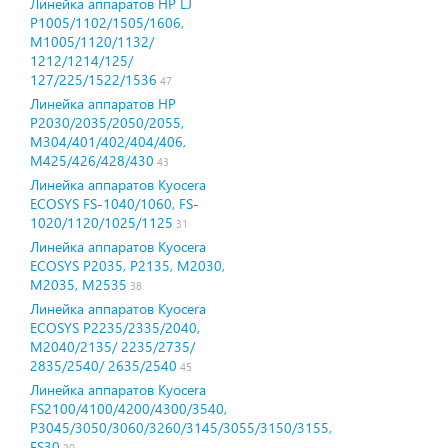
Линейка аппаратов HP LJ
P1005/1102/1505/1606,
M1005/1120/1132/
1212/1214/125/
127/225/1522/1536
47
Линейка аппаратов HP
P2030/2035/2050/2055,
M304/401/402/404/406,
М425/426/428/430
43
Линейка аппаратов Kyocera
ECOSYS FS-1040/1060, FS-
1020/1120/1025/1125
31
Линейка аппаратов Kyocera
ECOSYS P2035, P2135, M2030,
M2035, M2535
38
Линейка аппаратов Kyocera
ECOSYS P2235/2335/2040,
M2040/2135/ 2235/2735/
2835/2540/ 2635/2540
45
Линейка аппаратов Kyocera
FS2100/4100/4200/4300/3540,
P3045/3050/3060/3260/3145/3055/3150/3155,
FS30
20