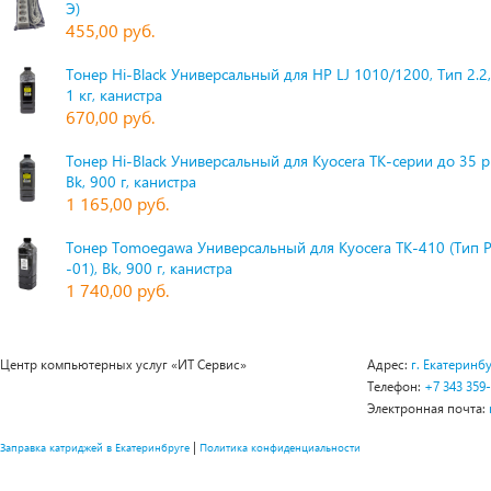
Э)
455,00 руб.
Тонер Hi-Black Универсальный для HP LJ 1010/1200, Тип 2.2,
1 кг, канистра
670,00 руб.
Тонер Hi-Black Универсальный для Kyocera TK-серии до 35 
Bk, 900 г, канистра
1 165,00 руб.
Тонер Tomoegawa Универсальный для Kyocera TK-410 (Тип 
-01), Bk, 900 г, канистра
1 740,00 руб.
Центр компьютерных услуг «ИТ Сервис»
Адрес:
г. Екатеринбу
Телефон:
+7 343 359
Электронная почта:
|
Заправка катриджей в Екатеринбруге
Политика конфиденциальности