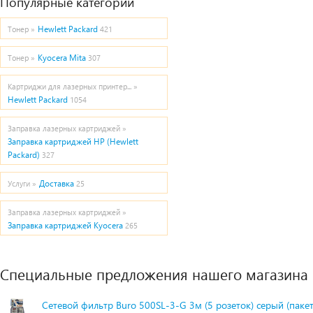
Популярные категории
Hewlett Packard
Тонер »
421
Kyocera Mita
Тонер »
307
Картриджи для лазерных принтер... »
Hewlett Packard
1054
Заправка лазерных картриджей »
Заправка картриджей HP (Hewlett
Packard)
327
Доставка
Услуги »
25
Заправка лазерных картриджей »
Заправка картриджей Kyocera
265
Специальные предложения нашего магазина
Сетевой фильтр Buro 500SL-3-G 3м (5 розеток) серый (паке