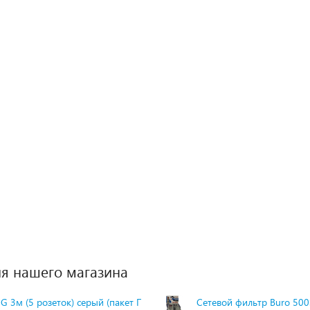
я нашего магазина
G 3м (5 розеток) серый (пакет П
Сетевой фильтр Buro 500S