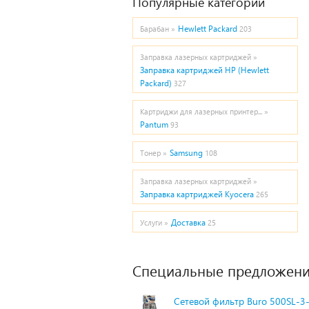
Популярные категории
Hewlett Packard
Барабан »
203
Заправка лазерных картриджей »
Заправка картриджей HP (Hewlett
Packard)
327
Картриджи для лазерных принтер... »
Pantum
93
Samsung
Тонер »
108
Заправка лазерных картриджей »
Заправка картриджей Kyocera
265
Доставка
Услуги »
25
Специальные предложени
Сетевой фильтр Buro 500SL-3-