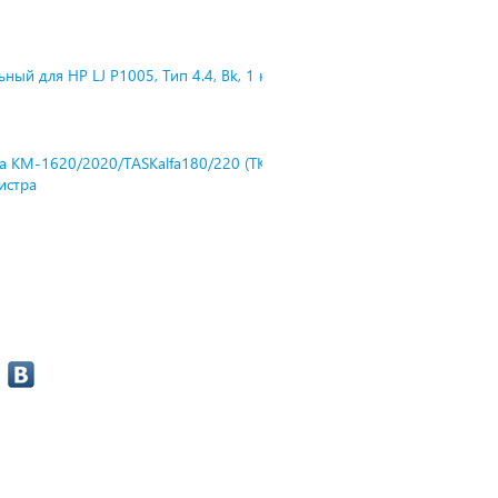
ный для HP LJ P1005, Тип 4.4, Bk, 1 к
ra KM-1620/2020/TASKalfa180/220 (TK-
нистра