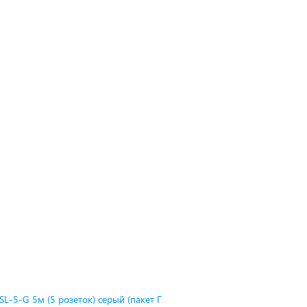
L-5-G 5м (5 розеток) серый (пакет П