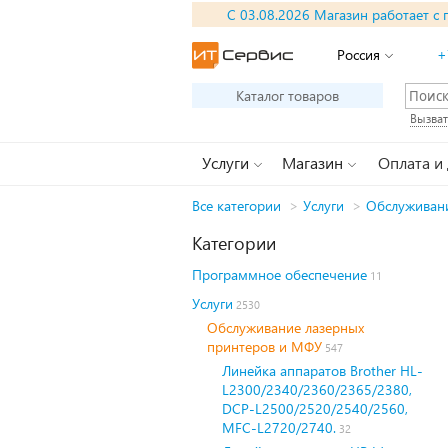
С 03.08.2026 Магазин работает с 
Россия
+
Каталог товаров
Вызват
Услуги
Магазин
Оплата и
Все категории
>
Услуги
>
Обслуживан
Категории
Программное обеспечение
11
Услуги
2530
Обслуживание лазерных
принтеров и МФУ
547
Линейка аппаратов Brother HL-
L2300/2340/2360/2365/2380,
DCP-L2500/2520/2540/2560,
MFC-L2720/2740.
32