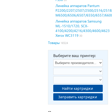
Линейка аппаратов Pantum
P2200/2207/2507/2500/2516/2518
M6500/6506/6507/6550/6557/660
Линейка аппаратов Samsung
ML-1510/1720, SCX-
4100/4200/4216/4300/4600/4623
Xerox WC3119
30
Товары
16524
Выберите ваш принтер:
Найти картриджи
Заправить картриджи