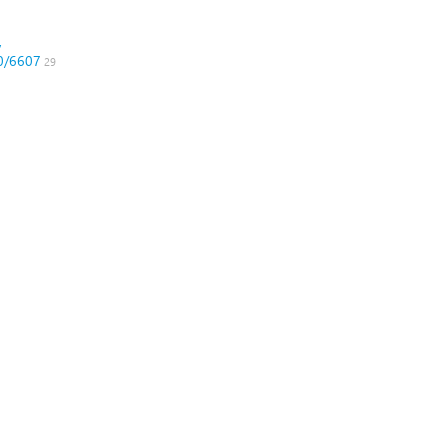
,
0/6607
29