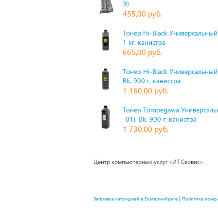
Э)
455,00 руб.
Тонер Hi-Black Универсальный 
1 кг, канистра
665,00 руб.
Тонер Hi-Black Универсальный
Bk, 900 г, канистра
1 160,00 руб.
Тонер Tomoegawa Универсальн
-01), Bk, 900 г, канистра
1 730,00 руб.
Центр компьютерных услуг «ИТ Сервис»
|
Заправка катриджей в Екатеринбруге
Политика конф