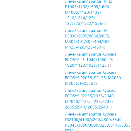
Линейка аппаратов HP LJ
P1005/1102/1505/1606,
M1005/1120/1132/
1212/1214/125/
127/225/1522/1536
47
Линейка аппаратов HP
P2030/2035/2050/2055,
M304/401/402/404/406,
М425/426/428/430
43
Линейка аппаратов Kyocera
ECOSYS FS-1040/1060, FS-
1020/1120/1025/1125
31
Линейка аппаратов Kyocera
ECOSYS P2035, P2135, M2030,
M2035, M2535
38
Линейка аппаратов Kyocera
ECOSYS P2235/2335/2040,
M2040/2135/ 2235/2735/
2835/2540/ 2635/2540
45
Линейка аппаратов Kyocera
FS2100/4100/4200/4300/3540,
P3045/3050/3060/3260/3145/3055
FS30
20