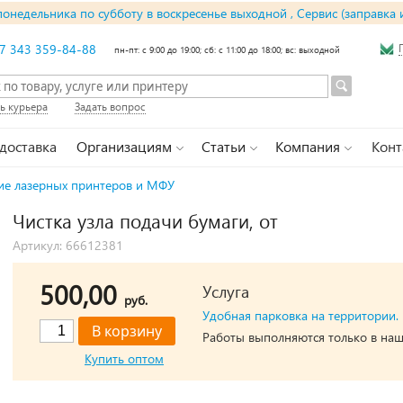
понедельника по субботу в воскресенье выходной , Сервис (заправка 
7 343 359-84-88
пн-пт: с 9:00 до 19:00; сб: с 11:00 до 18:00; вс: выходной
ь курьера
Задать вопрос
 доставка
Организациям
Статьи
Компания
Конт
ие лазерных принтеров и МФУ
Чистка узла подачи бумаги, от
Артикул: 66612381
500,00
Услуга
руб.
Удобная парковка на территории.
Работы выполняются только в наш
Купить оптом