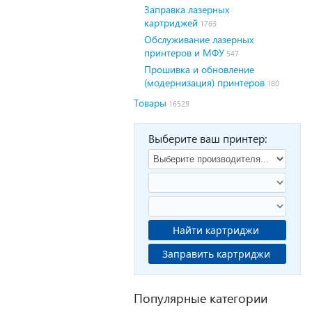
Заправка лазерных
картриджей
1763
Обслуживание лазерных
принтеров и МФУ
547
Прошивка и обновление
(модернизация) принтеров
180
Товары
16529
Выберите ваш принтер:
Найти картриджи
Заправить картриджи
Популярные категории