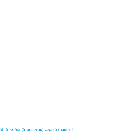
L-5-G 5м (5 розеток) серый (пакет П