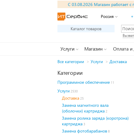
С 03.08.2026 Магазин работает с 
Россия
+
Каталог товаров
Вызват
Услуги
Магазин
Оплата и
Все категории
>
Услуги
>
Доставка
Категории
Программное обеспечение
11
Услуги
2530
Доставка
25
Замена магнитного вала
(оболочки) картриджа
2
Замена ролика заряда (коротрона)
картриджа
3
Замена фотобарабанов
8