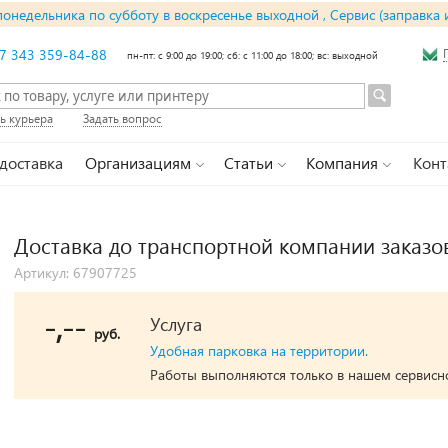
понедельника по субботу в воскресенье выходной , Сервис (заправка 
7 343 359-84-88
пн-пт: с 9:00 до 19:00; сб: с 11:00 до 18:00; вс: выходной
ь курьера
Задать вопрос
 доставка
Организациям
Статьи
Компания
Конт
Доставка до транспортной компании заказов
Артикул: 67907725
-,--
Услуга
руб.
Удобная парковка на территории.
Работы выполняются только в нашем сервисн