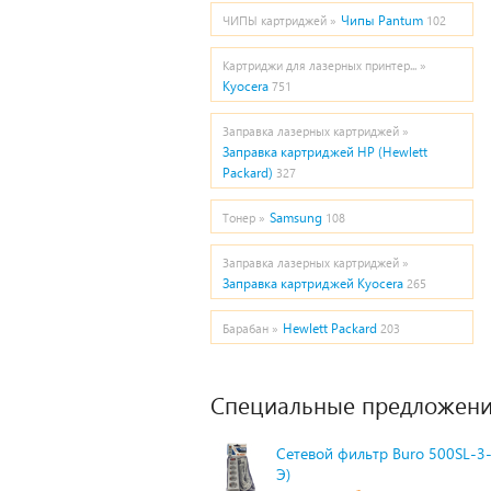
Чипы Pantum
ЧИПЫ картриджей »
102
Картриджи для лазерных принтер... »
Kyocera
751
Заправка лазерных картриджей »
Заправка картриджей HP (Hewlett
Packard)
327
Samsung
Тонер »
108
Заправка лазерных картриджей »
Заправка картриджей Kyocera
265
Hewlett Packard
Барабан »
203
Специальные предложени
Сетевой фильтр Buro 500SL-3-
Э)