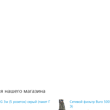
я нашего магазина
G 3м (5 розеток) серый (пакет П
Сетевой фильтр Buro 500S
Э)