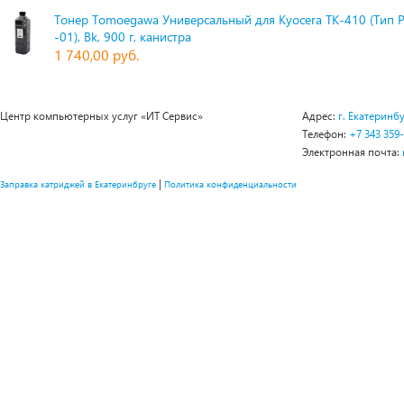
Тонер Tomoegawa Универсальный для Kyocera TK-410 (Тип 
-01), Bk, 900 г, канистра
1 740,00 руб.
Центр компьютерных услуг «ИТ Сервис»
Адрес:
г. Екатеринбу
Телефон:
+7 343 359
Электронная почта:
|
Заправка катриджей в Екатеринбруге
Политика конфиденциальности