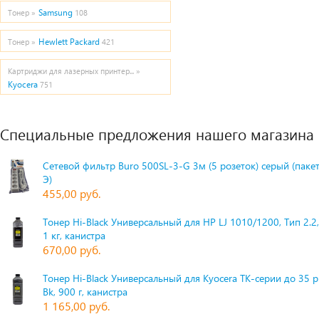
Samsung
Тонер »
108
Hewlett Packard
Тонер »
421
Картриджи для лазерных принтер... »
Kyocera
751
Специальные предложения нашего магазина
Сетевой фильтр Buro 500SL-3-G 3м (5 розеток) серый (паке
Э)
455,00 руб.
Тонер Hi-Black Универсальный для HP LJ 1010/1200, Тип 2.2,
1 кг, канистра
670,00 руб.
Тонер Hi-Black Универсальный для Kyocera TK-серии до 35 
Bk, 900 г, канистра
1 165,00 руб.