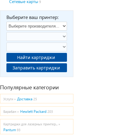
Сетевые карты
9
Выберите ваш принтер:
Найти картриджи
Заправить картриджи
Популярные категории
Доставка
Услуги »
25
Hewlett Packard
Барабан »
203
Картриджи для лазерных принтер... »
Pantum
93