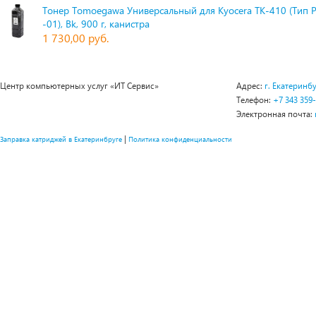
Тонер Tomoegawa Универсальный для Kyocera TK-410 (Тип 
-01), Bk, 900 г, канистра
1 730,00 руб.
Центр компьютерных услуг «ИТ Сервис»
Адрес:
г. Екатеринбу
Телефон:
+7 343 359
Электронная почта:
|
Заправка катриджей в Екатеринбруге
Политика конфиденциальности