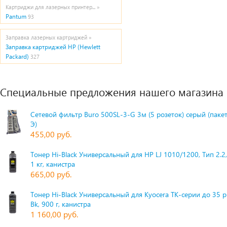
Картриджи для лазерных принтер... »
Pantum
93
Заправка лазерных картриджей »
Заправка картриджей HP (Hewlett
Packard)
327
Специальные предложения нашего магазина
Сетевой фильтр Buro 500SL-3-G 3м (5 розеток) серый (паке
Э)
455,00 руб.
Тонер Hi-Black Универсальный для HP LJ 1010/1200, Тип 2.2,
1 кг, канистра
665,00 руб.
Тонер Hi-Black Универсальный для Kyocera TK-серии до 35 
Bk, 900 г, канистра
1 160,00 руб.