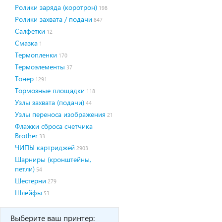
Ролики заряда (коротрон)
198
Ролики захвата / подачи
847
Салфетки
12
Смазка
1
Термопленки
170
Термоэлементы
37
Тонер
1291
Тормозные площадки
118
Узлы захвата (подачи)
44
Узлы переноса изображения
21
Флажки сброса счетчика
Brother
33
ЧИПЫ картриджей
2903
Шарниры (кронштейны,
петли)
54
Шестерни
279
Шлейфы
53
Выберите ваш принтер: