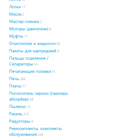
Лотки
17
Масла
2
Мастер-пленки
2
Моторы (двигатели)
8
Муфты
17
Очистители и жидкости
65
Пакеты для картриджей
9
Пальцы отделения /
Сепараторы
54
Печатающие головки
51
Печь
284
Платы
71
Поглотитель чернил (памперс,
абсорбер)
38
Пылесос
13
Ракель
275
Редукторы
4
Ремкомплекты, комплекты
обслуживания
204