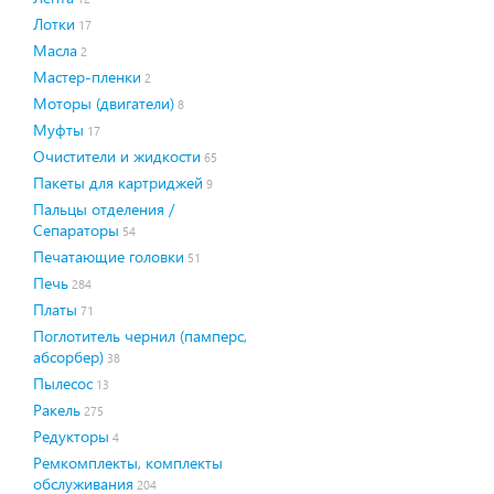
Лотки
17
Масла
2
Мастер-пленки
2
Моторы (двигатели)
8
Муфты
17
Очистители и жидкости
65
Пакеты для картриджей
9
Пальцы отделения /
Сепараторы
54
Печатающие головки
51
Печь
284
Платы
71
Поглотитель чернил (памперс,
абсорбер)
38
Пылесос
13
Ракель
275
Редукторы
4
Ремкомплекты, комплекты
обслуживания
204