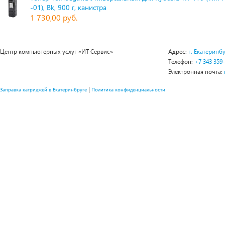
-01), Bk, 900 г, канистра
1 730,00 руб.
Центр компьютерных услуг «ИТ Сервис»
Адрес:
г. Екатеринбу
Телефон:
+7 343 359
Электронная почта:
|
Заправка катриджей в Екатеринбруге
Политика конфиденциальности