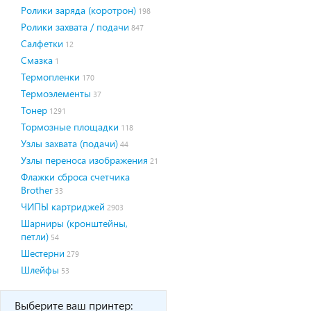
Ролики заряда (коротрон)
198
Ролики захвата / подачи
847
Салфетки
12
Смазка
1
Термопленки
170
Термоэлементы
37
Тонер
1291
Тормозные площадки
118
Узлы захвата (подачи)
44
Узлы переноса изображения
21
Флажки сброса счетчика
Brother
33
ЧИПЫ картриджей
2903
Шарниры (кронштейны,
петли)
54
Шестерни
279
Шлейфы
53
Выберите ваш принтер: