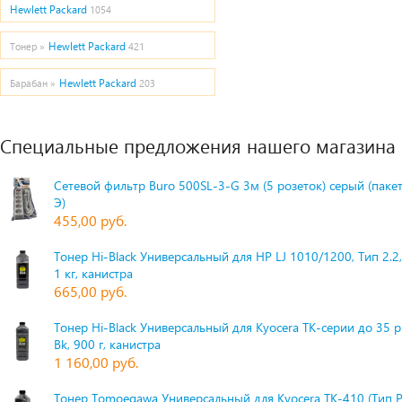
Hewlett Packard
1054
Hewlett Packard
Тонер »
421
Hewlett Packard
Барабан »
203
Специальные предложения нашего магазина
Сетевой фильтр Buro 500SL-3-G 3м (5 розеток) серый (паке
Э)
455,00 руб.
Тонер Hi-Black Универсальный для HP LJ 1010/1200, Тип 2.2,
1 кг, канистра
665,00 руб.
Тонер Hi-Black Универсальный для Kyocera TK-серии до 35 
Bk, 900 г, канистра
1 160,00 руб.
Тонер Tomoegawa Универсальный для Kyocera TK-410 (Тип 