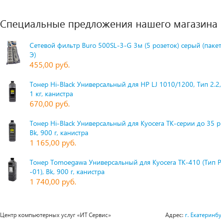
Специальные предложения нашего магазина
Сетевой фильтр Buro 500SL-3-G 3м (5 розеток) серый (паке
Э)
455,00 руб.
Тонер Hi-Black Универсальный для HP LJ 1010/1200, Тип 2.2,
1 кг, канистра
670,00 руб.
Тонер Hi-Black Универсальный для Kyocera TK-серии до 35 
Bk, 900 г, канистра
1 165,00 руб.
Тонер Tomoegawa Универсальный для Kyocera TK-410 (Тип 
-01), Bk, 900 г, канистра
1 740,00 руб.
Центр компьютерных услуг «ИТ Сервис»
Адрес:
г. Екатеринбу