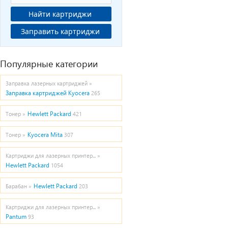
Найти картриджи
Заправить картриджи
Популярные категории
Заправка лазерных картриджей »
Заправка картриджей Kyocera
265
Hewlett Packard
Тонер »
421
Kyocera Mita
Тонер »
307
Картриджи для лазерных принтер... »
Hewlett Packard
1054
Hewlett Packard
Барабан »
203
Картриджи для лазерных принтер... »
Pantum
93