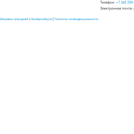
Телефон:
+7 343 359
Электронная почта:
|
Заправка катриджей в Екатеринбруге
Политика конфиденциальности