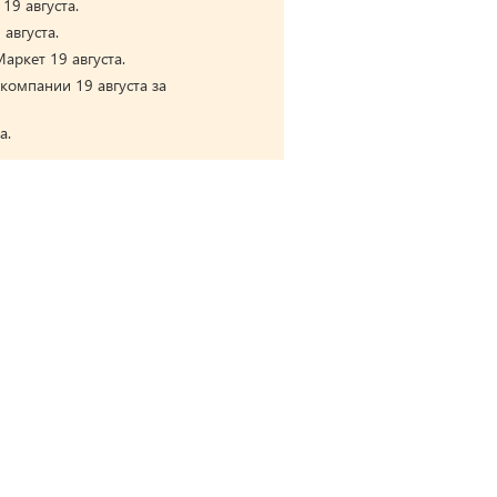
19 августа.
августа.
аркет 19 августа.
компании 19 августа за
а.