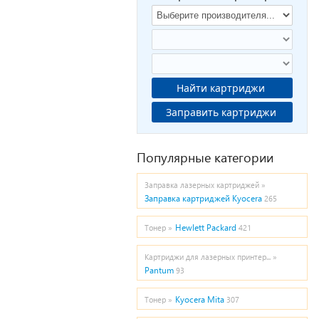
Найти картриджи
Заправить картриджи
Популярные категории
Заправка лазерных картриджей »
Заправка картриджей Kyocera
265
Hewlett Packard
Тонер »
421
Картриджи для лазерных принтер... »
Pantum
93
Kyocera Mita
Тонер »
307