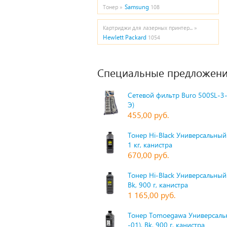
Samsung
Тонер »
108
Картриджи для лазерных принтер... »
Hewlett Packard
1054
Специальные предложени
Сетевой фильтр Buro 500SL-3-
Э)
455,00 руб.
Тонер Hi-Black Универсальный 
1 кг, канистра
670,00 руб.
Тонер Hi-Black Универсальный
Bk, 900 г, канистра
1 165,00 руб.
Тонер Tomoegawa Универсальн
-01), Bk, 900 г, канистра