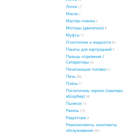
Лотки
17
Масла
2
Мастер-пленки
2
Моторы (двигатели)
8
Муфты
17
Очистители и жидкости
65
Пакеты для картриджей
9
Пальцы отделения /
Сепараторы
54
Печатающие головки
51
Печь
284
Платы
71
Поглотитель чернил (памперс,
абсорбер)
38
Пылесос
13
Ракель
275
Редукторы
4
Ремкомплекты, комплекты
обслуживания
204