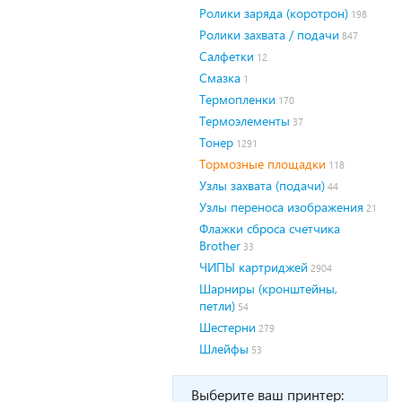
Ролики заряда (коротрон)
198
Ролики захвата / подачи
847
Салфетки
12
Смазка
1
Термопленки
170
Термоэлементы
37
Тонер
1291
Тормозные площадки
118
Узлы захвата (подачи)
44
Узлы переноса изображения
21
Флажки сброса счетчика
Brother
33
ЧИПЫ картриджей
2904
Шарниры (кронштейны,
петли)
54
Шестерни
279
Шлейфы
53
Выберите ваш принтер: