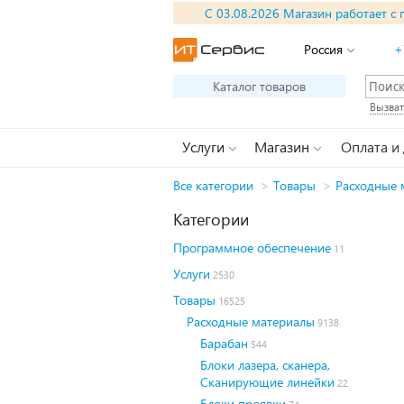
С 03.08.2026 Магазин работает с 
Россия
+
Каталог товаров
Вызват
Услуги
Магазин
Оплата и
Все категории
>
Товары
>
Расходные 
Категории
Программное обеспечение
11
Услуги
2530
Товары
16525
Расходные материалы
9138
Барабан
544
Блоки лазера, сканера,
Сканирующие линейки
22
Блоки проявки