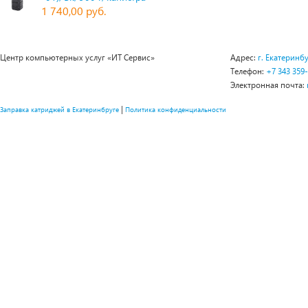
1 740,00 руб.
Центр компьютерных услуг «ИТ Сервис»
Адрес:
г. Екатеринбу
Телефон:
+7 343 359
Электронная почта:
|
Заправка катриджей в Екатеринбруге
Политика конфиденциальности