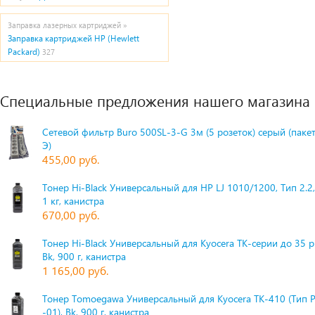
Заправка лазерных картриджей »
Заправка картриджей HP (Hewlett
Packard)
327
Специальные предложения нашего магазина
Сетевой фильтр Buro 500SL-3-G 3м (5 розеток) серый (паке
Э)
455,00 руб.
Тонер Hi-Black Универсальный для HP LJ 1010/1200, Тип 2.2,
1 кг, канистра
670,00 руб.
Тонер Hi-Black Универсальный для Kyocera TK-серии до 35 
Bk, 900 г, канистра
1 165,00 руб.
Тонер Tomoegawa Универсальный для Kyocera TK-410 (Тип 
-01), Bk, 900 г, канистра