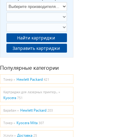
Найти картриджи
Заправить картриджи
Популярные категории
Hewlett Packard
Тонер »
421
Картриджи для лазерных принтер... »
Kyocera
751
Hewlett Packard
Барабан »
203
Kyocera Mita
Тонер »
307
Доставка
Услуги »
25