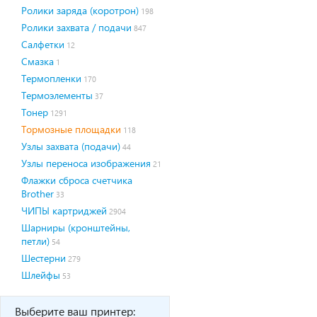
Ролики заряда (коротрон)
198
Ролики захвата / подачи
847
Салфетки
12
Смазка
1
Термопленки
170
Термоэлементы
37
Тонер
1291
Тормозные площадки
118
Узлы захвата (подачи)
44
Узлы переноса изображения
21
Флажки сброса счетчика
Brother
33
ЧИПЫ картриджей
2904
Шарниры (кронштейны,
петли)
54
Шестерни
279
Шлейфы
53
Выберите ваш принтер: