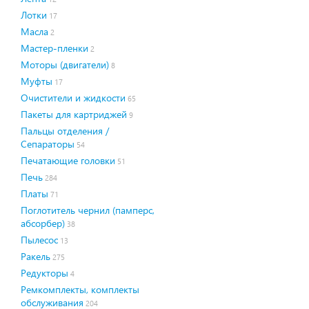
Лотки
17
Масла
2
Мастер-пленки
2
Моторы (двигатели)
8
Муфты
17
Очистители и жидкости
65
Пакеты для картриджей
9
Пальцы отделения /
Сепараторы
54
Печатающие головки
51
Печь
284
Платы
71
Поглотитель чернил (памперс,
абсорбер)
38
Пылесос
13
Ракель
275
Редукторы
4
Ремкомплекты, комплекты
обслуживания
204