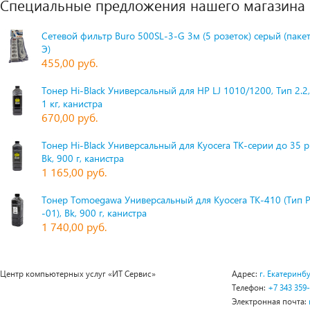
Специальные предложения нашего магазина
Сетевой фильтр Buro 500SL-3-G 3м (5 розеток) серый (паке
Э)
455,00 руб.
Тонер Hi-Black Универсальный для HP LJ 1010/1200, Тип 2.2,
1 кг, канистра
670,00 руб.
Тонер Hi-Black Универсальный для Kyocera TK-серии до 35 
Bk, 900 г, канистра
1 165,00 руб.
Тонер Tomoegawa Универсальный для Kyocera TK-410 (Тип 
-01), Bk, 900 г, канистра
1 740,00 руб.
Центр компьютерных услуг «ИТ Сервис»
Адрес:
г. Екатеринбу
Телефон:
+7 343 359
Электронная почта: