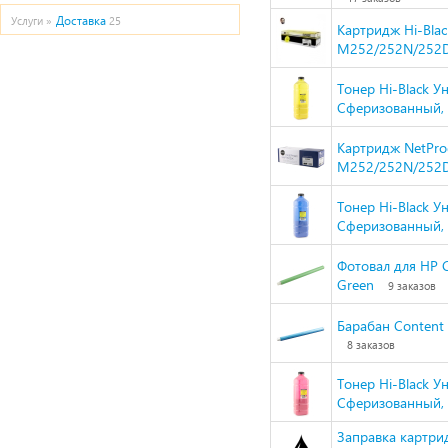
Доставка
Услуги »
25
Картридж Hi-Blac
M252/252N/252D
Тонер Hi-Black У
Сферизованный, Т
Картридж NetPro
M252/252N/252D
Тонер Hi-Black У
Сферизованный, Т
Фотовал для HP C
Green
9 заказов
Барабан Content
8 заказов
Тонер Hi-Black У
Сферизованный, Т
Заправка картри