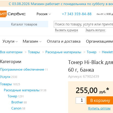
С 03.08.2026 Магазин работает с понедельника по субботу в во
Россия
+7 343 359-84-88
пн-пт: с 9:00 д
Каталог товаров
Вызвать курьера
Задать вопрос
Услуги
Магазин
Оплата и доставка
Организациям
Все категории
>
Товары
>
Расходные материалы
>
Тонер
>
Hewlet
Категории
Тонер Hi-Black дл
60 г, банка
Программное обеспечение
11
Артикул: 67902439
Услуги
2530
Товары
16525
255,00
*
Расходные материалы
9138
руб.
Тонер
1291
Brother
68
Canon
Купить оптом
58