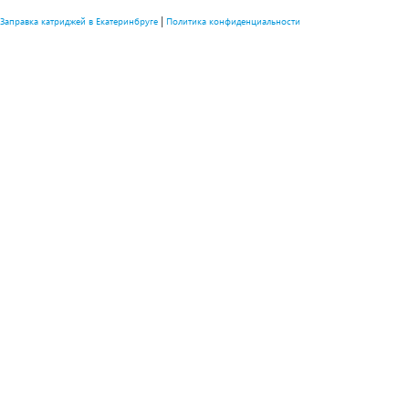
|
Заправка катриджей в Екатеринбруге
Политика конфиденциальности