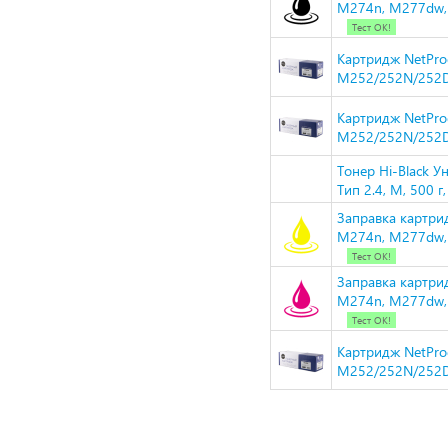
M274n, M277dw, 
Тест ОК!
Картридж NetPro
M252/252N/252D
Картридж NetPro
M252/252N/252D
Тонер Hi-Black 
Тип 2.4, M, 500 г
Заправка картри
M274n, M277dw, 
Тест ОК!
Заправка картри
M274n, M277dw, 
Тест ОК!
Картридж NetPro
M252/252N/252D