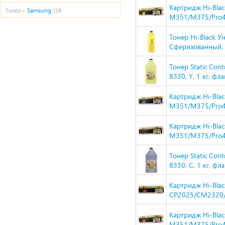
Картридж Hi-Blac
Samsung
Тонер »
108
M351/M375/Pro4
Тонер Hi-Black У
Сферизованный, Т
Тонер Static Con
8330, Y, 1 кг, 
Картридж Hi-Blac
M351/M375/Pro4
Картридж Hi-Blac
M351/M375/Pro4
Тонер Static Con
8330, C, 1 кг, 
Картридж Hi-Bla
CP2025/CM2320/C
Картридж Hi-Blac
M351/M375/Pro4