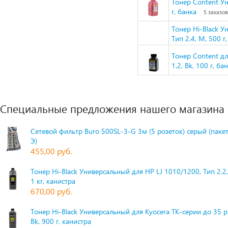
Тонер Content Ун
г, банка
5 заказов
Тонер Hi-Black 
Тип 2.4, M, 500 г
Тонер Content д
1.2, Bk, 100 г, ба
Специальные предложения нашего магазина
Сетевой фильтр Buro 500SL-3-G 3м (5 розеток) серый (паке
Э)
455,00 руб.
Тонер Hi-Black Универсальный для HP LJ 1010/1200, Тип 2.2,
1 кг, канистра
670,00 руб.
Тонер Hi-Black Универсальный для Kyocera TK-серии до 35 
Bk, 900 г, канистра