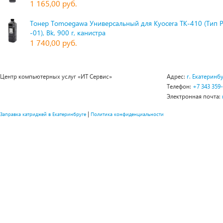
1 165,00 руб.
Тонер Tomoegawa Универсальный для Kyocera TK-410 (Тип 
-01), Bk, 900 г, канистра
1 740,00 руб.
Центр компьютерных услуг «ИТ Сервис»
Адрес:
г. Екатеринбу
Телефон:
+7 343 359
Электронная почта:
|
Заправка катриджей в Екатеринбруге
Политика конфиденциальности