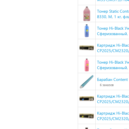
Тонер Static Con
8330, M, 1 кг, 
Тонер Hi-Black У
Сферизованный, Т
Картридж Hi-Bla
CP2025/CM2320/C
Тонер Hi-Black У
Сферизованный, Т
Барабан Content
6 заказов
Картридж Hi-Bla
CP2025/CM2320/C
Картридж Hi-Bla
CP2025/CM2320/C