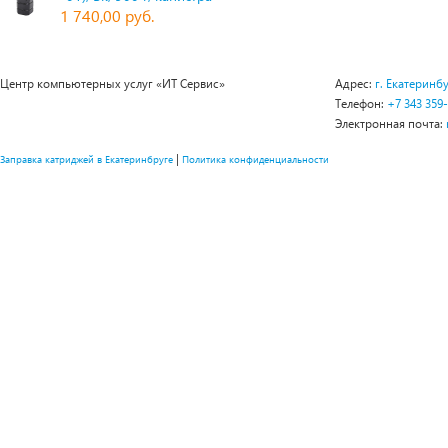
1 740,00 руб.
Центр компьютерных услуг «ИТ Сервис»
Адрес:
г. Екатеринбу
Телефон:
+7 343 359
Электронная почта:
|
Заправка катриджей в Екатеринбруге
Политика конфиденциальности