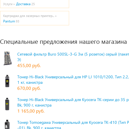
Доставка
Услуги »
25
Картриджи для лазерных принтер... »
Pantum
93
Специальные предложения нашего магазина
Сетевой фильтр Buro 500SL-3-G 3м (5 розеток) серый (паке
Э)
455,00 руб.
Тонер Hi-Black Универсальный для HP LJ 1010/1200, Тип 2.2,
1 кг, канистра
670,00 руб.
Тонер Hi-Black Универсальный для Kyocera TK-серии до 35 
Bk, 900 г, канистра
1 165,00 руб.
Тонер Tomoegawa Универсальный для Kyocera TK-410 (Тип 
-01), Bk, 900 г, канистра