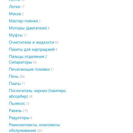
Лотки
17
Масла
2
Мастер-пленки
2
Моторы (двигатели)
8
Муфты
17
Очистители и жидкости
65
Пакеты для картриджей
9
Пальцы отделения /
Сепараторы
54
Печатающие головки
51
Печь
284
Платы
71
Поглотитель чернил (памперс,
абсорбер)
38
Пылесос
13
Ракель
275
Редукторы
4
Ремкомплекты, комплекты
обслуживания
204