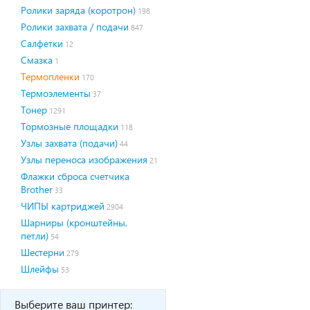
Ролики заряда (коротрон)
198
Ролики захвата / подачи
847
Салфетки
12
Смазка
1
Термопленки
170
Термоэлементы
37
Тонер
1291
Тормозные площадки
118
Узлы захвата (подачи)
44
Узлы переноса изображения
21
Флажки сброса счетчика
Brother
33
ЧИПЫ картриджей
2904
Шарниры (кронштейны,
петли)
54
Шестерни
279
Шлейфы
53
Выберите ваш принтер: