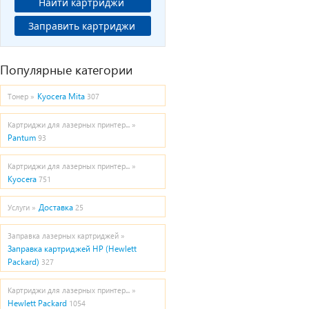
Найти картриджи
Заправить картриджи
Популярные категории
Kyocera Mita
Тонер »
307
Картриджи для лазерных принтер... »
Pantum
93
Картриджи для лазерных принтер... »
Kyocera
751
Доставка
Услуги »
25
Заправка лазерных картриджей »
Заправка картриджей HP (Hewlett
Packard)
327
Картриджи для лазерных принтер... »
Hewlett Packard
1054