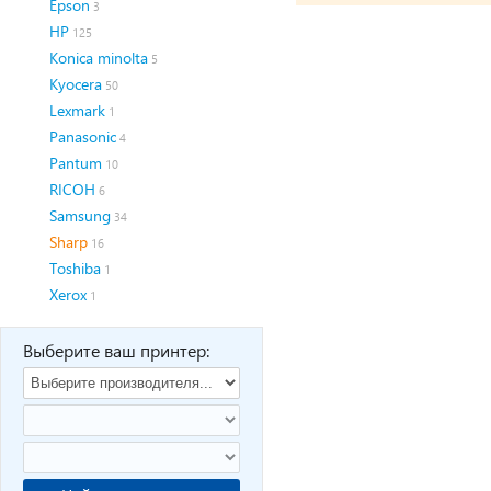
Epson
3
HP
125
Konica minolta
5
Kyocera
50
Lexmark
1
Panasonic
4
Pantum
10
RICOH
6
Samsung
34
Sharp
16
Toshiba
1
Xerox
1
Выберите ваш принтер: