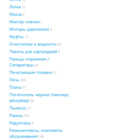
Лотки
17
Масла
2
Мастер-пленки
2
Моторы (двигатели)
8
Муфты
17
Очистители и жидкости
65
Пакеты для картриджей
9
Пальцы отделения /
Сепараторы
54
Печатающие головки
51
Печь
284
Платы
71
Поглотитель чернил (памперс,
абсорбер)
38
Пылесос
13
Ракель
275
Редукторы
4
Ремкомплекты, комплекты
обслуживания
204