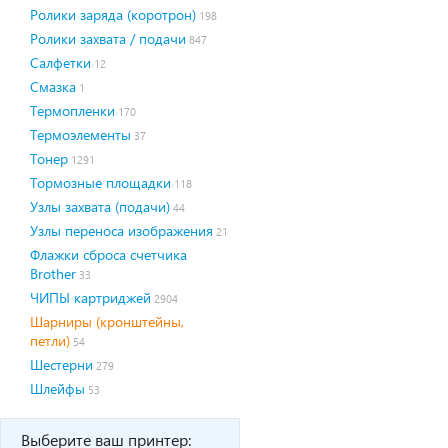
Ролики заряда (коротрон)
198
Ролики захвата / подачи
847
Салфетки
12
Смазка
1
Термопленки
170
Термоэлементы
37
Тонер
1291
Тормозные площадки
118
Узлы захвата (подачи)
44
Узлы переноса изображения
21
Флажки сброса счетчика
Brother
33
ЧИПЫ картриджей
2904
Шарниры (кронштейны,
петли)
54
Шестерни
279
Шлейфы
53
Выберите ваш принтер: