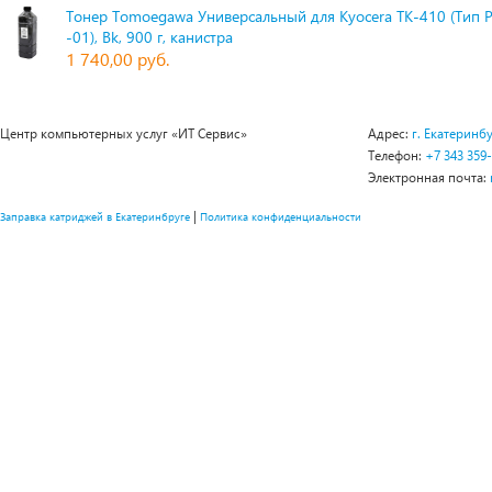
Тонер Tomoegawa Универсальный для Kyocera TK-410 (Тип 
-01), Bk, 900 г, канистра
1 740,00 руб.
Центр компьютерных услуг «ИТ Сервис»
Адрес:
г. Екатеринбу
Телефон:
+7 343 359
Электронная почта:
|
Заправка катриджей в Екатеринбруге
Политика конфиденциальности