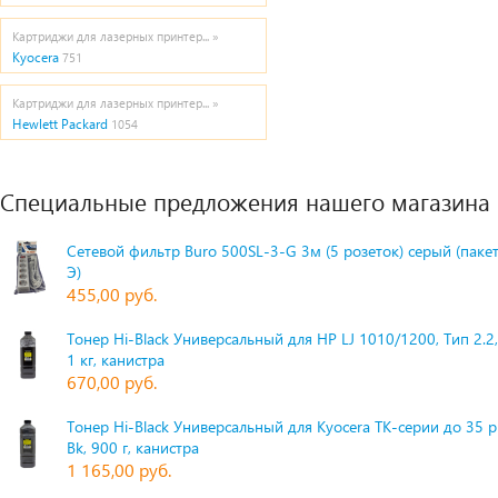
Картриджи для лазерных принтер... »
Kyocera
751
Картриджи для лазерных принтер... »
Hewlett Packard
1054
Специальные предложения нашего магазина
Сетевой фильтр Buro 500SL-3-G 3м (5 розеток) серый (паке
Э)
455,00 руб.
Тонер Hi-Black Универсальный для HP LJ 1010/1200, Тип 2.2,
1 кг, канистра
670,00 руб.
Тонер Hi-Black Универсальный для Kyocera TK-серии до 35 
Bk, 900 г, канистра
1 165,00 руб.