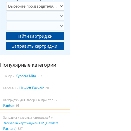
Найти картриджи
Заправить картриджи
Популярные категории
Kyocera Mita
Тонер »
307
Hewlett Packard
Барабан »
203
Картриджи для лазерных принтер... »
Pantum
93
Заправка лазерных картриджей »
Заправка картриджей HP (Hewlett
Packard)
327