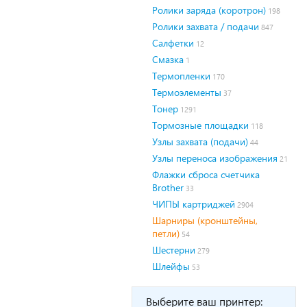
Ролики заряда (коротрон)
198
Ролики захвата / подачи
847
Салфетки
12
Смазка
1
Термопленки
170
Термоэлементы
37
Тонер
1291
Тормозные площадки
118
Узлы захвата (подачи)
44
Узлы переноса изображения
21
Флажки сброса счетчика
Brother
33
ЧИПЫ картриджей
2904
Шарниры (кронштейны,
петли)
54
Шестерни
279
Шлейфы
53
Выберите ваш принтер: