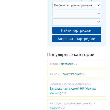
Найти картриджи
Заправить картриджи
Популярные категории
Доставка
Услуги »
25
Hewlett Packard
Тонер »
421
Заправка лазерных картриджей »
Заправка картриджей HP (Hewlett
Packard)
327
Картриджи для лазерных принтер... »
Kyocera
751