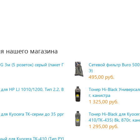
я нашего магазина
G 3м (5 розеток) серый (пакет П
Сетевой фильтр Buro 500S
Э)
495,00 руб.
для HP LJ 1010/1200, Тип 2.2, Bk,
Тонер Hi-Black Универсаль
г, канистра
1 325,00 руб.
 для Kyocera TK-серии до 35 ppm,
Тонер Hi-Black для Kyoce
410/TK-435) Bk, 870г, ка
1 295,00 руб.
ый для Kyocera TK-410 (Тип PYU