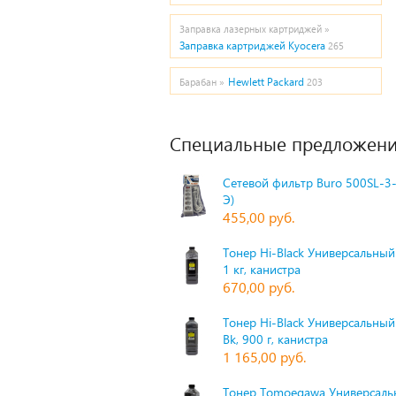
Заправка лазерных картриджей »
Заправка картриджей Kyocera
265
Hewlett Packard
Барабан »
203
Специальные предложени
Сетевой фильтр Buro 500SL-3-
Э)
455,00 руб.
Тонер Hi-Black Универсальный 
1 кг, канистра
670,00 руб.
Тонер Hi-Black Универсальный
Bk, 900 г, канистра
1 165,00 руб.
Тонер Tomoegawa Универсальн