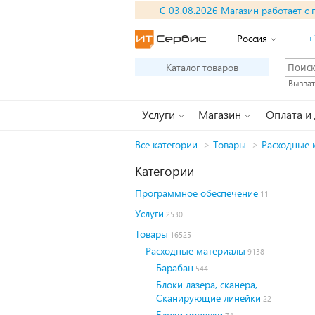
С 03.08.2026 Магазин работает с 
Россия
+
Каталог товаров
Вызват
Услуги
Магазин
Оплата и
Все категории
>
Товары
>
Расходные 
Категории
Программное обеспечение
11
Услуги
2530
Товары
16525
Расходные материалы
9138
Барабан
544
Блоки лазера, сканера,
Сканирующие линейки
22
Блоки проявки