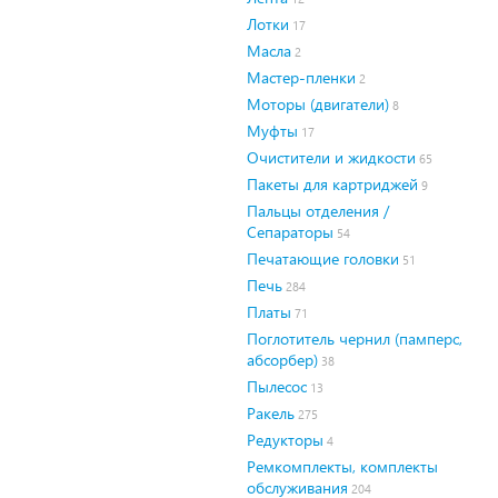
Лотки
17
Масла
2
Мастер-пленки
2
Моторы (двигатели)
8
Муфты
17
Очистители и жидкости
65
Пакеты для картриджей
9
Пальцы отделения /
Сепараторы
54
Печатающие головки
51
Печь
284
Платы
71
Поглотитель чернил (памперс,
абсорбер)
38
Пылесос
13
Ракель
275
Редукторы
4
Ремкомплекты, комплекты
обслуживания
204