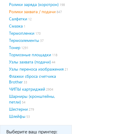
Ролики заряда (коротрон)
198
Ролики захвата / подачи
847
Салфетки
12
Смазка
1
Термопленки
170
Термоэлементы
37
Тонер
1291
Тормозные площадки
118
Узлы захвата (подачи)
44
Узлы переноса изображения
21
Флажки сброса счетчика
Brother
33
ЧИПЫ картриджей
2904
Шарниры (кронштейны,
петли)
54
Шестерни
279
Шлейфы
53
Выберите ваш принтер: