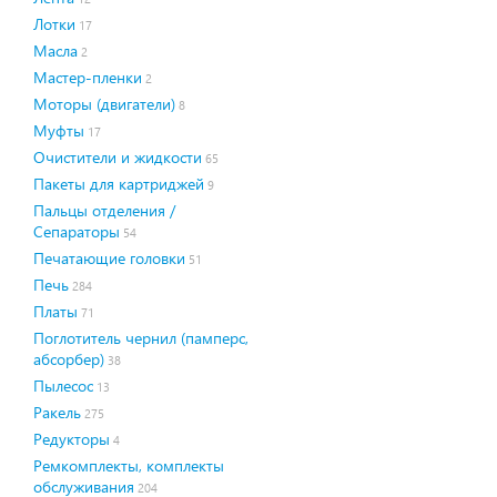
Лотки
17
Масла
2
Мастер-пленки
2
Моторы (двигатели)
8
Муфты
17
Очистители и жидкости
65
Пакеты для картриджей
9
Пальцы отделения /
Сепараторы
54
Печатающие головки
51
Печь
284
Платы
71
Поглотитель чернил (памперс,
абсорбер)
38
Пылесос
13
Ракель
275
Редукторы
4
Ремкомплекты, комплекты
обслуживания
204