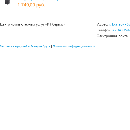
1 740,00 руб.
Центр компьютерных услуг «ИТ Сервис»
Адрес:
г. Екатеринбу
Телефон:
+7 343 359
Электронная почта:
|
Заправка катриджей в Екатеринбруге
Политика конфиденциальности