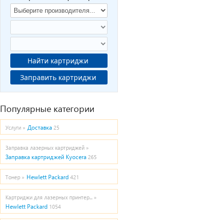
Найти картриджи
Заправить картриджи
Популярные категории
Доставка
Услуги »
25
Заправка лазерных картриджей »
Заправка картриджей Kyocera
265
Hewlett Packard
Тонер »
421
Картриджи для лазерных принтер... »
Hewlett Packard
1054