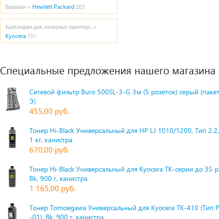
Hewlett Packard
Барабан »
203
Картриджи для лазерных принтер... »
Kyocera
751
Специальные предложения нашего магазина
Сетевой фильтр Buro 500SL-3-G 3м (5 розеток) серый (паке
Э)
455,00 руб.
Тонер Hi-Black Универсальный для HP LJ 1010/1200, Тип 2.2,
1 кг, канистра
670,00 руб.
Тонер Hi-Black Универсальный для Kyocera TK-серии до 35 
Bk, 900 г, канистра
1 165,00 руб.
Тонер Tomoegawa Универсальный для Kyocera TK-410 (Тип 
-01), Bk, 900 г, канистра