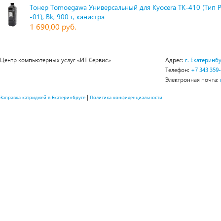
Тонер Tomoegawa Универсальный для Kyocera TK-410 (Тип 
-01), Bk, 900 г, канистра
1 690,00 руб.
Центр компьютерных услуг «ИТ Сервис»
Адрес:
г. Екатеринбу
Телефон:
+7 343 359
Электронная почта:
|
Заправка катриджей в Екатеринбруге
Политика конфиденциальности