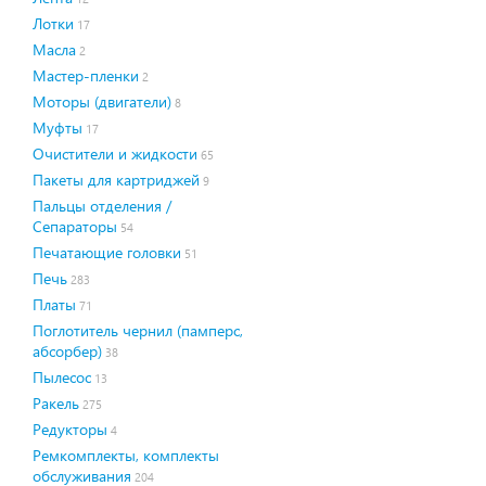
Лотки
17
Масла
2
Мастер-пленки
2
Моторы (двигатели)
8
Муфты
17
Очистители и жидкости
65
Пакеты для картриджей
9
Пальцы отделения /
Сепараторы
54
Печатающие головки
51
Печь
283
Платы
71
Поглотитель чернил (памперс,
абсорбер)
38
Пылесос
13
Ракель
275
Редукторы
4
Ремкомплекты, комплекты
обслуживания
204