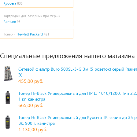
Kyocera
835
Картриджи для лазерных принтер... »
Pantum
93
Hewlett Packard
Тонер »
421
Специальные предложения нашего магазина
Сетевой фильтр Buro 500SL-3-G 3м (5 розеток) серый (паке
Э)
455,00 руб.
Тонер Hi-Black Универсальный для HP LJ 1010/1200, Тип 2.2,
1 кг, канистра
665,00 руб.
Тонер Hi-Black Универсальный для Kyocera TK-серии до 35 
Bk, 900 г, канистра
1 130,00 руб.