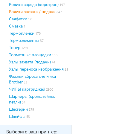
Ролики заряда (коротрон)
197
Ролики захвата / подачи
847
Салфетки
12
Смазка
1
Термопленки
170
Термоэлементы
37
Тонер
1291
Тормозные площадки
118
Узлы захвата (подачи)
44
Узлы переноса изображения
21
Флажки сброса счетчика
Brother
33
ЧИПЫ картриджей
2900
Шарниры (кронштейны,
петли)
54
Шестерни
279
Шлейфы
53
Выберите ваш принтер: