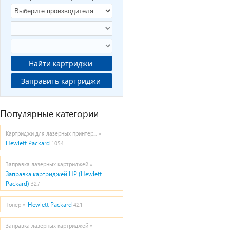
Найти картриджи
Заправить картриджи
Популярные категории
Картриджи для лазерных принтер... »
Hewlett Packard
1054
Заправка лазерных картриджей »
Заправка картриджей HP (Hewlett
Packard)
327
Hewlett Packard
Тонер »
421
Заправка лазерных картриджей »