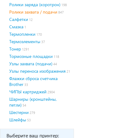
Ролики заряда (коротрон)
198
Ролики захвата / подачи
847
Салфетки
12
Смазка
1
Термопленки
170
Термоэлементы
37
Тонер
1291
Тормозные площадки
118
Узлы захвата (подачи)
44
Узлы переноса изображения
21
Флажки сброса счетчика
Brother
33
ЧИПЫ картриджей
2904
Шарниры (кронштейны,
петли)
54
Шестерни
279
Шлейфы
53
Выберите ваш принтер: