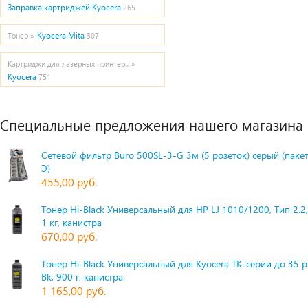
Заправка картриджей Kyocera
265
Kyocera Mita
Тонер »
307
Картриджи для лазерных принтер... »
Kyocera
751
Специальные предложения нашего магазина
Сетевой фильтр Buro 500SL-3-G 3м (5 розеток) серый (паке
Э)
455,00 руб.
Тонер Hi-Black Универсальный для HP LJ 1010/1200, Тип 2.2,
1 кг, канистра
670,00 руб.
Тонер Hi-Black Универсальный для Kyocera TK-серии до 35 
Bk, 900 г, канистра
1 165,00 руб.