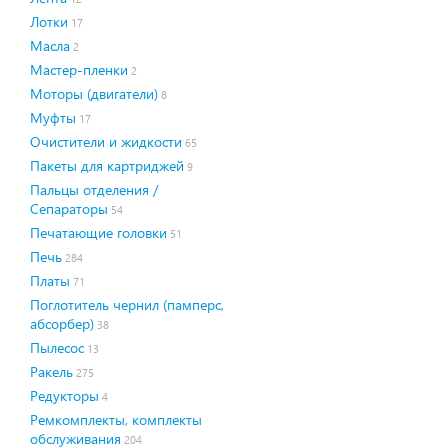
Лотки
17
Масла
2
Мастер-пленки
2
Моторы (двигатели)
8
Муфты
17
Очистители и жидкости
65
Пакеты для картриджей
9
Пальцы отделения /
Сепараторы
54
Печатающие головки
51
Печь
284
Платы
71
Поглотитель чернил (памперс,
абсорбер)
38
Пылесос
13
Ракель
275
Редукторы
4
Ремкомплекты, комплекты
обслуживания
204