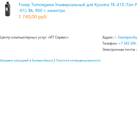
Тонер Tomoegawa Универсальный для Kyocera TK-410 (Тип 
-01), Bk, 900 г, канистра
1 740,00 руб.
Центр компьютерных услуг «ИТ Сервис»
Адрес:
г. Екатеринбу
Телефон:
+7 343 359
Электронная почта:
|
Заправка катриджей в Екатеринбруге
Политика конфиденциальности