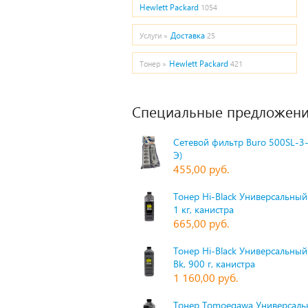
Hewlett Packard
1054
Доставка
Услуги »
25
Hewlett Packard
Тонер »
421
Специальные предложени
Сетевой фильтр Buro 500SL-3-
Э)
455,00 руб.
Тонер Hi-Black Универсальный 
1 кг, канистра
665,00 руб.
Тонер Hi-Black Универсальный
Bk, 900 г, канистра
1 160,00 руб.
Тонер Tomoegawa Универсальн