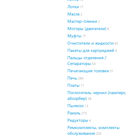
Лотки
17
Масла
2
Мастер-пленки
2
Моторы (двигатели)
8
Муфты
17
Очистители и жидкости
65
Пакеты для картриджей
9
Пальцы отделения /
Сепараторы
54
Печатающие головки
51
Печь
284
Платы
71
Поглотитель чернил (памперс,
абсорбер)
38
Пылесос
13
Ракель
275
Редукторы
4
Ремкомплекты, комплекты
обслуживания
204