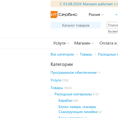
С 03.08.2026 Магазин работает с 
Россия
+
Каталог товаров
Вызват
Услуги
Магазин
Оплата и
Все категории
>
Товары
>
Расходные 
Категории
Программное обеспечение
11
Услуги
2530
Товары
16524
Расходные материалы
9137
Барабан
544
Блоки лазера, сканера,
Сканирующие линейки
22
Блоки проявки