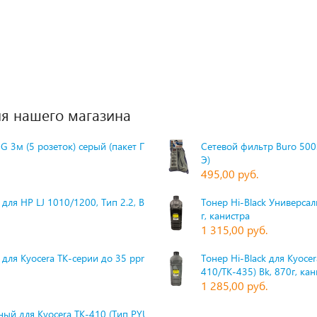
я нашего магазина
G 3м (5 розеток) серый (пакет П
Сетевой фильтр Buro 500S
Э)
495,00 руб.
для HP LJ 1010/1200, Тип 2.2, Bk,
Тонер Hi-Black Универсаль
г, канистра
1 315,00 руб.
 для Kyocera TK-серии до 35 ppm,
Тонер Hi-Black для Kyoce
410/TK-435) Bk, 870г, ка
1 285,00 руб.
ый для Kyocera TK-410 (Тип PYU