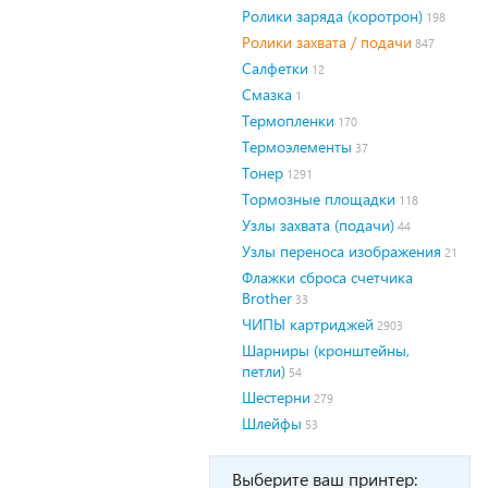
Ролики заряда (коротрон)
198
Ролики захвата / подачи
847
Салфетки
12
Смазка
1
Термопленки
170
Термоэлементы
37
Тонер
1291
Тормозные площадки
118
Узлы захвата (подачи)
44
Узлы переноса изображения
21
Флажки сброса счетчика
Brother
33
ЧИПЫ картриджей
2903
Шарниры (кронштейны,
петли)
54
Шестерни
279
Шлейфы
53
Выберите ваш принтер: