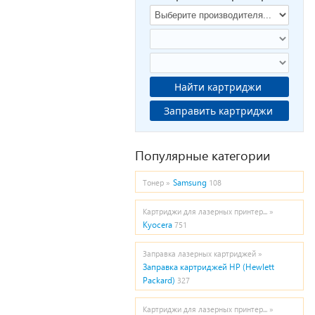
Найти картриджи
Заправить картриджи
Популярные категории
Samsung
Тонер »
108
Картриджи для лазерных принтер... »
Kyocera
751
Заправка лазерных картриджей »
Заправка картриджей HP (Hewlett
Packard)
327
Картриджи для лазерных принтер... »