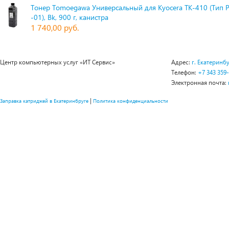
Тонер Tomoegawa Универсальный для Kyocera TK-410 (Тип 
-01), Bk, 900 г, канистра
1 740,00 руб.
Центр компьютерных услуг «ИТ Сервис»
Адрес:
г. Екатеринбу
Телефон:
+7 343 359
Электронная почта:
|
Заправка катриджей в Екатеринбруге
Политика конфиденциальности