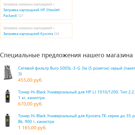
Заправка лазерных картриджей »
Заправка картриджей HP (Hewlett
Packard)
327
Заправка лазерных картриджей »
Заправка картриджей Kyocera
265
Специальные предложения нашего магазина
Сетевой фильтр Buro 500SL-3-G 3м (5 розеток) серый (паке
Э)
455,00 руб.
Тонер Hi-Black Универсальный для HP LJ 1010/1200, Тип 2.2,
1 кг, канистра
670,00 руб.
Тонер Hi-Black Универсальный для Kyocera TK-серии до 35 
Bk, 900 г, канистра
1 165,00 руб.