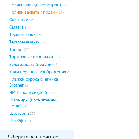
Ролики заряда (коротрон)
198
Ролики захвата / подачи
847
Салфетки
12
Смазка
1
Термопленки
170
Термоэлементы
37
Тонер
1291
Тормозные площадки
118
Узлы захвата (подачи)
44
Узлы переноса изображения
21
Флажки сброса счетчика
Brother
33
ЧИПЫ картриджей
2904
Шарниры (кронштейны,
петли)
54
Шестерни
279
Шлейфы
53
Выберите ваш принтер: