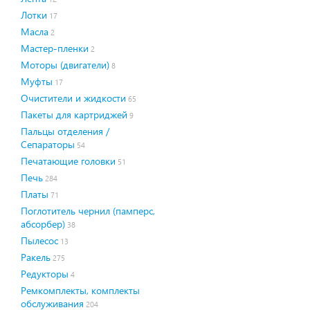
Лотки
17
Масла
2
Мастер-пленки
2
Моторы (двигатели)
8
Муфты
17
Очистители и жидкости
65
Пакеты для картриджей
9
Пальцы отделения /
Сепараторы
54
Печатающие головки
51
Печь
284
Платы
71
Поглотитель чернил (памперс,
абсорбер)
38
Пылесос
13
Ракель
275
Редукторы
4
Ремкомплекты, комплекты
обслуживания
204