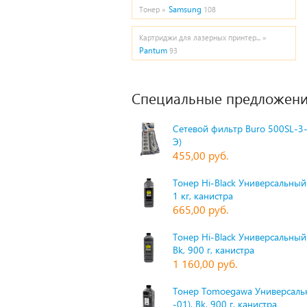
Samsung
Тонер »
108
Картриджи для лазерных принтер... »
Pantum
93
Специальные предложени
Сетевой фильтр Buro 500SL-3-
Э)
455,00 руб.
Тонер Hi-Black Универсальный 
1 кг, канистра
665,00 руб.
Тонер Hi-Black Универсальный
Bk, 900 г, канистра
1 160,00 руб.
Тонер Tomoegawa Универсальн
-01), Bk, 900 г, канистра