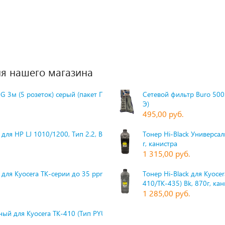
я нашего магазина
G 3м (5 розеток) серый (пакет П
Сетевой фильтр Buro 500S
Э)
495,00 руб.
для HP LJ 1010/1200, Тип 2.2, Bk,
Тонер Hi-Black Универсаль
г, канистра
1 315,00 руб.
 для Kyocera TK-серии до 35 ppm,
Тонер Hi-Black для Kyoce
410/TK-435) Bk, 870г, ка
1 285,00 руб.
ый для Kyocera TK-410 (Тип PYU