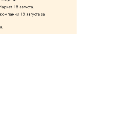
аркет 18 августа.
компании 18 августа за
а.