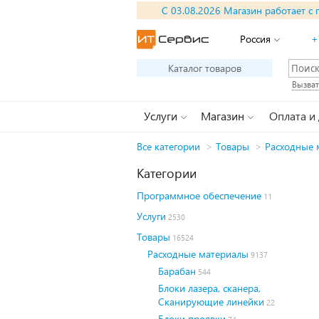
С 03.08.2026 Магазин работает с 
Россия
+
Каталог товаров
Вызват
Услуги
Магазин
Оплата и
Все категории
>
Товары
>
Расходные 
Категории
Программное обеспечение
11
Услуги
2530
Товары
16524
Расходные материалы
9137
Барабан
544
Блоки лазера, сканера,
Сканирующие линейки
22
Блоки проявки