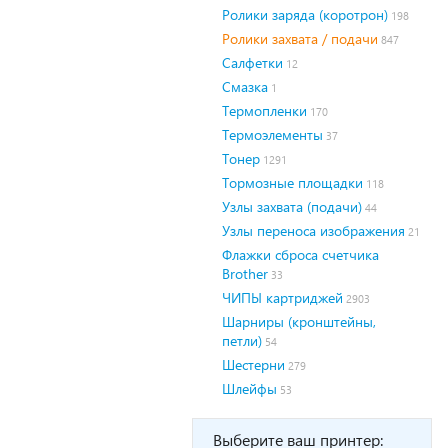
Ролики заряда (коротрон)
198
Ролики захвата / подачи
847
Салфетки
12
Смазка
1
Термопленки
170
Термоэлементы
37
Тонер
1291
Тормозные площадки
118
Узлы захвата (подачи)
44
Узлы переноса изображения
21
Флажки сброса счетчика
Brother
33
ЧИПЫ картриджей
2903
Шарниры (кронштейны,
петли)
54
Шестерни
279
Шлейфы
53
Выберите ваш принтер: