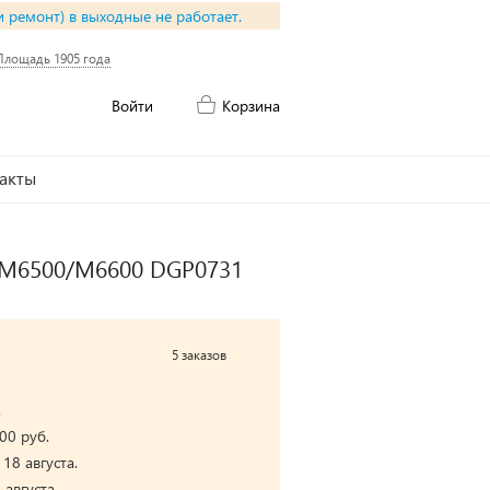
и ремонт) в выходные не работает.
Площадь 1905 года
Войти
Корзина
акты
0/M6500/M6600 DGP0731
5 заказов
.
00 руб.
18 августа.
августа.