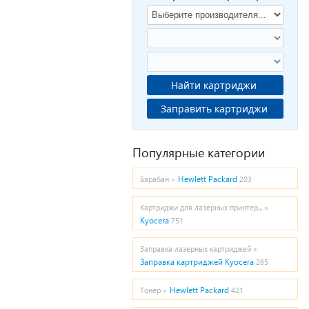
Найти картриджи
Заправить картриджи
Популярные категории
Hewlett Packard
Барабан »
203
Картриджи для лазерных принтер... »
Kyocera
751
Заправка лазерных картриджей »
Заправка картриджей Kyocera
265
Hewlett Packard
Тонер »
421