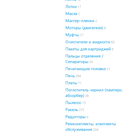
Лотки
17
Масла
2
Мастер-пленки
2
Моторы (двигатели)
8
Муфты
17
Очистители и жидкости
65
Пакеты для картриджей
9
Пальцы отделения /
Сепараторы
54
Печатающие головки
51
Печь
284
Платы
71
Поглотитель чернил (памперс,
абсорбер)
38
Пылесос
13
Ракель
275
Редукторы
4
Ремкомплекты, комплекты
обслуживания
204