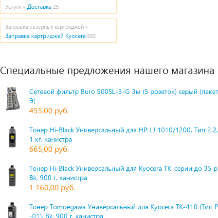
Доставка
Услуги »
25
Заправка лазерных картриджей »
Заправка картриджей Kyocera
265
Специальные предложения нашего магазина
Сетевой фильтр Buro 500SL-3-G 3м (5 розеток) серый (паке
Э)
455,00 руб.
Тонер Hi-Black Универсальный для HP LJ 1010/1200, Тип 2.2,
1 кг, канистра
665,00 руб.
Тонер Hi-Black Универсальный для Kyocera TK-серии до 35 
Bk, 900 г, канистра
1 160,00 руб.
Тонер Tomoegawa Универсальный для Kyocera TK-410 (Тип 
-01), Bk, 900 г, канистра