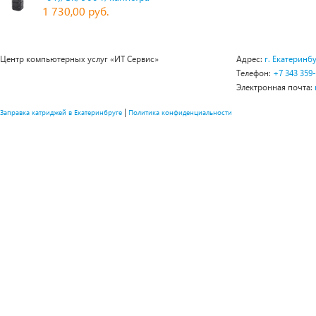
1 730,00 руб.
Центр компьютерных услуг «ИТ Сервис»
Адрес:
г. Екатеринбу
Телефон:
+7 343 359
Электронная почта:
|
Заправка катриджей в Екатеринбруге
Политика конфиденциальности