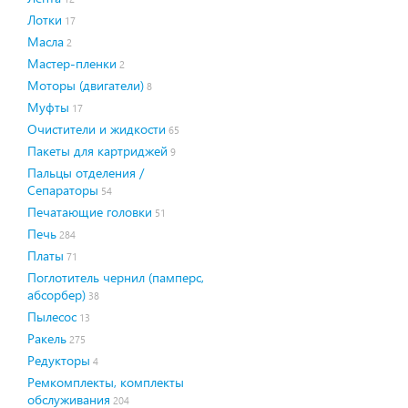
Лотки
17
Масла
2
Мастер-пленки
2
Моторы (двигатели)
8
Муфты
17
Очистители и жидкости
65
Пакеты для картриджей
9
Пальцы отделения /
Сепараторы
54
Печатающие головки
51
Печь
284
Платы
71
Поглотитель чернил (памперс,
абсорбер)
38
Пылесос
13
Ракель
275
Редукторы
4
Ремкомплекты, комплекты
обслуживания
204