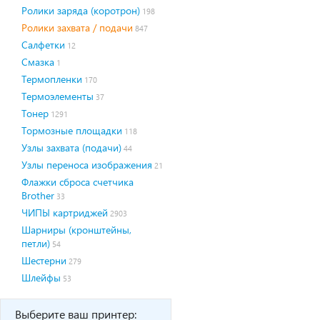
Ролики заряда (коротрон)
198
Ролики захвата / подачи
847
Салфетки
12
Смазка
1
Термопленки
170
Термоэлементы
37
Тонер
1291
Тормозные площадки
118
Узлы захвата (подачи)
44
Узлы переноса изображения
21
Флажки сброса счетчика
Brother
33
ЧИПЫ картриджей
2903
Шарниры (кронштейны,
петли)
54
Шестерни
279
Шлейфы
53
Выберите ваш принтер: