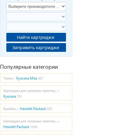
Найти картриджи
Заправить картриджи
Популярные категории
Kyocera Mita
Тонер »
307
Картриджи для лазерных принтер... »
Kyocera
751
Hewlett Packard
Барабан »
203
Картриджи для лазерных принтер... »
Hewlett Packard
1054