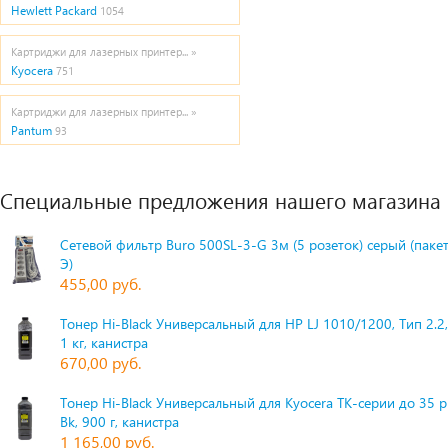
Hewlett Packard
1054
Картриджи для лазерных принтер... »
Kyocera
751
Картриджи для лазерных принтер... »
Pantum
93
Специальные предложения нашего магазина
Сетевой фильтр Buro 500SL-3-G 3м (5 розеток) серый (паке
Э)
455,00 руб.
Тонер Hi-Black Универсальный для HP LJ 1010/1200, Тип 2.2,
1 кг, канистра
670,00 руб.
Тонер Hi-Black Универсальный для Kyocera TK-серии до 35 
Bk, 900 г, канистра
1 165,00 руб.