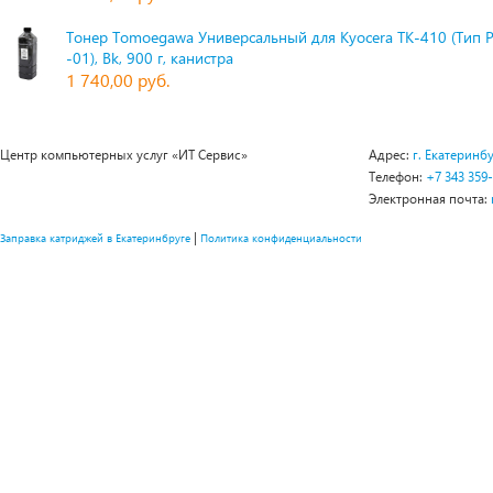
Тонер Tomoegawa Универсальный для Kyocera TK-410 (Тип 
-01), Bk, 900 г, канистра
1 740,00 руб.
Центр компьютерных услуг «ИТ Сервис»
Адрес:
г. Екатеринбу
Телефон:
+7 343 359
Электронная почта:
|
Заправка катриджей в Екатеринбруге
Политика конфиденциальности