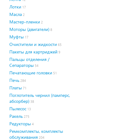
Лотки
17
Масла
2
Мастер-пленки
2
Моторы (двигатели)
8
Муфты
17
Очистители и жидкости
65
Пакеты для картриджей
9
Пальцы отделения /
Сепараторы
54
Печатающие головки
51
Печь
284
Платы
71
Поглотитель чернил (памперс,
абсорбер)
38
Пылесос
13
Ракель
275
Редукторы
4
Ремкомплекты, комплекты
обслуживания
204