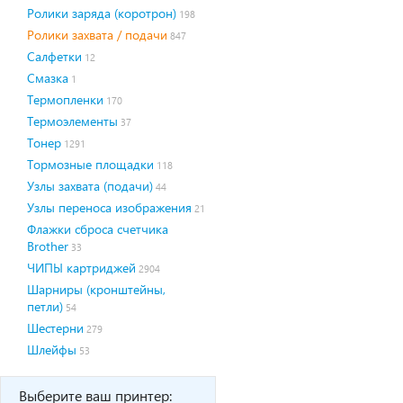
Ролики заряда (коротрон)
198
Ролики захвата / подачи
847
Салфетки
12
Смазка
1
Термопленки
170
Термоэлементы
37
Тонер
1291
Тормозные площадки
118
Узлы захвата (подачи)
44
Узлы переноса изображения
21
Флажки сброса счетчика
Brother
33
ЧИПЫ картриджей
2904
Шарниры (кронштейны,
петли)
54
Шестерни
279
Шлейфы
53
Выберите ваш принтер: