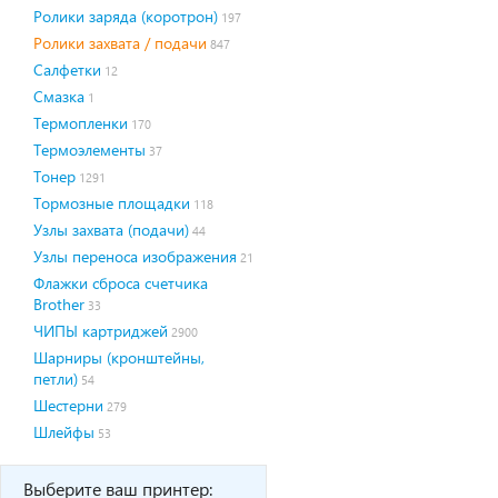
Ролики заряда (коротрон)
197
Ролики захвата / подачи
847
Салфетки
12
Смазка
1
Термопленки
170
Термоэлементы
37
Тонер
1291
Тормозные площадки
118
Узлы захвата (подачи)
44
Узлы переноса изображения
21
Флажки сброса счетчика
Brother
33
ЧИПЫ картриджей
2900
Шарниры (кронштейны,
петли)
54
Шестерни
279
Шлейфы
53
Выберите ваш принтер: