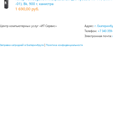
-01), Bk, 900 г, канистра
1 690,00 руб.
Центр компьютерных услуг «ИТ Сервис»
Адрес:
г. Екатеринбу
Телефон:
+7 343 359
Электронная почта:
|
Заправка катриджей в Екатеринбруге
Политика конфиденциальности