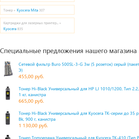
Kyocera Mita
Тонер »
307
Картриджи для лазерных принтер... »
Kyocera
835
Специальные предложения нашего магазина
Сетевой фильтр Buro 500SL-3-G 3м (5 розеток) серый (паке
Э)
455,00 руб.
Тонер Hi-Black Универсальный для HP LJ 1010/1200, Тип 2.2,
1 кг, канистра
665,00 руб.
Тонер Hi-Black Универсальный для Kyocera TK-серии до 35 
Bk, 900 г, канистра
1 130,00 руб.
Тонер Tomoegawa Универсальный для Kyocera TK-410 (Тип 