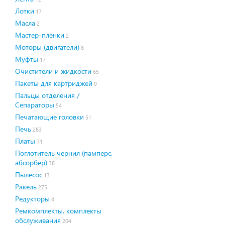
Лотки
17
Масла
2
Мастер-пленки
2
Моторы (двигатели)
8
Муфты
17
Очистители и жидкости
65
Пакеты для картриджей
9
Пальцы отделения /
Сепараторы
54
Печатающие головки
51
Печь
283
Платы
71
Поглотитель чернил (памперс,
абсорбер)
38
Пылесос
13
Ракель
275
Редукторы
4
Ремкомплекты, комплекты
обслуживания
204