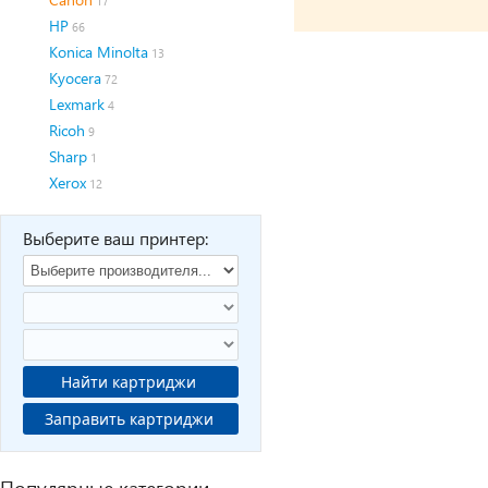
17
HP
66
Konica Minolta
13
Kyocera
72
Lexmark
4
Ricoh
9
Sharp
1
Xerox
12
Выберите ваш принтер:
Найти картриджи
Заправить картриджи
Популярные категории