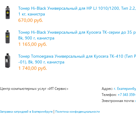
Тонер Hi-Black Универсальный для HP LJ 1010/1200, Тип 2.2,
1 кг, канистра
670,00 руб.
Тонер Hi-Black Универсальный для Kyocera TK-серии до 35 
Bk, 900 г, канистра
1 165,00 руб.
Тонер Tomoegawa Универсальный для Kyocera TK-410 (Тип 
-01), Bk, 900 г, канистра
1 740,00 руб.
Центр компьютерных услуг «ИТ Сервис»
Адрес:
г. Екатеринбу
Телефон:
+7 343 359
Электронная почта:
|
Заправка катриджей в Екатеринбруге
Политика конфиденциальности