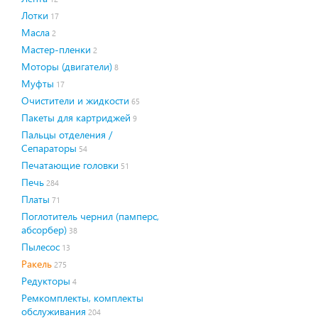
Лотки
17
Масла
2
Мастер-пленки
2
Моторы (двигатели)
8
Муфты
17
Очистители и жидкости
65
Пакеты для картриджей
9
Пальцы отделения /
Сепараторы
54
Печатающие головки
51
Печь
284
Платы
71
Поглотитель чернил (памперс,
абсорбер)
38
Пылесос
13
Ракель
275
Редукторы
4
Ремкомплекты, комплекты
обслуживания
204