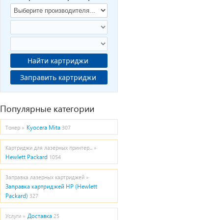
Найти картриджи
Заправить картриджи
Популярные категории
Kyocera Mita
Тонер »
307
Картриджи для лазерных принтер... »
Hewlett Packard
1054
Заправка лазерных картриджей »
Заправка картриджей HP (Hewlett
Packard)
327
Доставка
Услуги »
25