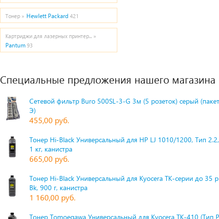
Hewlett Packard
Тонер »
421
Картриджи для лазерных принтер... »
Pantum
93
Специальные предложения нашего магазина
Сетевой фильтр Buro 500SL-3-G 3м (5 розеток) серый (паке
Э)
455,00 руб.
Тонер Hi-Black Универсальный для HP LJ 1010/1200, Тип 2.2,
1 кг, канистра
665,00 руб.
Тонер Hi-Black Универсальный для Kyocera TK-серии до 35 
Bk, 900 г, канистра
1 160,00 руб.
Тонер Tomoegawa Универсальный для Kyocera TK-410 (Тип 