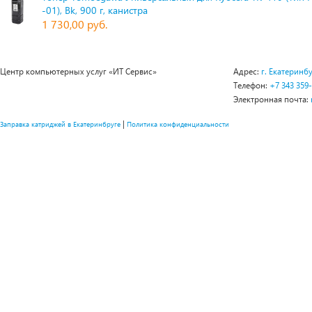
-01), Bk, 900 г, канистра
1 730,00 руб.
Центр компьютерных услуг «ИТ Сервис»
Адрес:
г. Екатеринбу
Телефон:
+7 343 359
Электронная почта:
|
Заправка катриджей в Екатеринбруге
Политика конфиденциальности