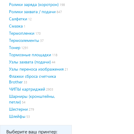
Ролики заряда (коротрон)
198
Ролики захвата / подачи
847
Салфетки
12
Смазка
1
Термопленки
170
Термоэлементы
37
Тонер
1291
Тормозные площадки
118
Узлы захвата (подачи)
44
Узлы переноса изображения
21
Флажки сброса счетчика
Brother
33
ЧИПЫ картриджей
2903
Шарниры (кронштейны,
петли)
54
Шестерни
279
Шлейфы
53
Выберите ваш принтер: