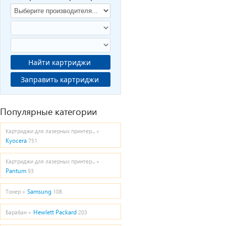
Найти картриджи
Заправить картриджи
Популярные категории
Картриджи для лазерных принтер... »
Kyocera
751
Картриджи для лазерных принтер... »
Pantum
93
Samsung
Тонер »
108
Hewlett Packard
Барабан »
203