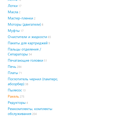
Лотки
17
Масла
2
Мастер-пленки
2
Моторы (двигатели)
8
Муфты
17
Очистители и жидкости
65
Пакеты для картриджей
9
Пальцы отделения /
Сепараторы
54
Печатающие головки
51
Печь
284
Платы
71
Поглотитель чернил (памперс,
абсорбер)
38
Пылесос
13
Ракель
275
Редукторы
4
Ремкомплекты, комплекты
обслуживания
204