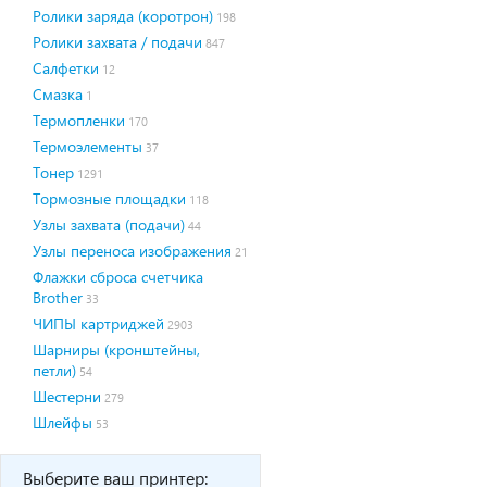
Ролики заряда (коротрон)
198
Ролики захвата / подачи
847
Салфетки
12
Смазка
1
Термопленки
170
Термоэлементы
37
Тонер
1291
Тормозные площадки
118
Узлы захвата (подачи)
44
Узлы переноса изображения
21
Флажки сброса счетчика
Brother
33
ЧИПЫ картриджей
2903
Шарниры (кронштейны,
петли)
54
Шестерни
279
Шлейфы
53
Выберите ваш принтер: