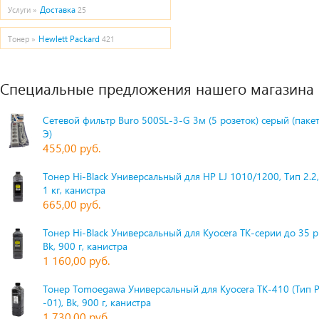
Доставка
Услуги »
25
Hewlett Packard
Тонер »
421
Специальные предложения нашего магазина
Сетевой фильтр Buro 500SL-3-G 3м (5 розеток) серый (паке
Э)
455,00 руб.
Тонер Hi-Black Универсальный для HP LJ 1010/1200, Тип 2.2,
1 кг, канистра
665,00 руб.
Тонер Hi-Black Универсальный для Kyocera TK-серии до 35 
Bk, 900 г, канистра
1 160,00 руб.
Тонер Tomoegawa Универсальный для Kyocera TK-410 (Тип 
-01), Bk, 900 г, канистра
1 730,00 руб.