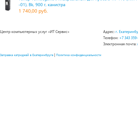
-01), Bk, 900 г, канистра
1 740,00 руб.
Центр компьютерных услуг «ИТ Сервис»
Адрес:
г. Екатеринбу
Телефон:
+7 343 359
Электронная почта:
|
Заправка катриджей в Екатеринбруге
Политика конфиденциальности