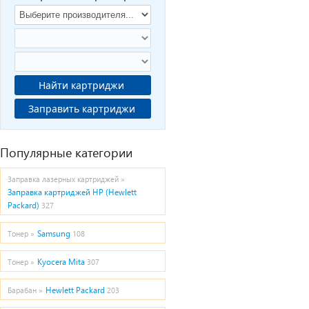
Найти картриджи
Заправить картриджи
Популярные категории
Заправка лазерных картриджей »
Заправка картриджей HP (Hewlett
Packard)
327
Samsung
Тонер »
108
Kyocera Mita
Тонер »
307
Hewlett Packard
Барабан »
203