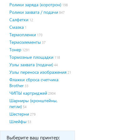
Ролики заряда (коротрон)
198
Ролики захвата / подачи
847
Салфетки
12
Смазка
1
Термопленки
170
Термоэлементы
37
Тонер
1291
Тормозные площадки
118
Узлы захвата (подачи)
44
Узлы переноса изображения
21
Флажки сброса счетчика
Brother
33
ЧИПЫ картриджей
2904
Шарниры (кронштейны,
петли)
54
Шестерни
279
Шлейфы
53
Выберите ваш принтер: