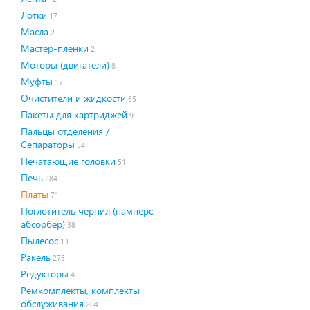
Лотки
17
Масла
2
Мастер-пленки
2
Моторы (двигатели)
8
Муфты
17
Очистители и жидкости
65
Пакеты для картриджей
9
Пальцы отделения /
Сепараторы
54
Печатающие головки
51
Печь
284
Платы
71
Поглотитель чернил (памперс,
абсорбер)
38
Пылесос
13
Ракель
275
Редукторы
4
Ремкомплекты, комплекты
обслуживания
204