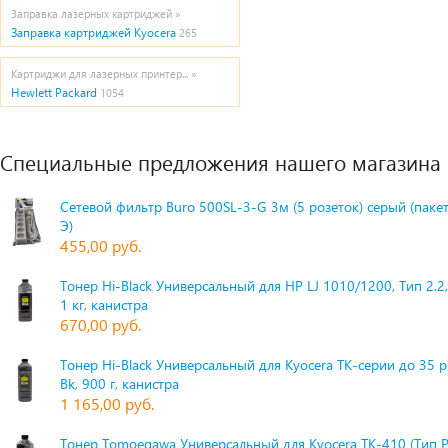
Заправка лазерных картриджей »
Заправка картриджей Kyocera
265
Картриджи для лазерных принтер... »
Hewlett Packard
1054
Специальные предложения нашего магазина
Сетевой фильтр Buro 500SL-3-G 3м (5 розеток) серый (паке
Э)
455,00 руб.
Тонер Hi-Black Универсальный для HP LJ 1010/1200, Тип 2.2,
1 кг, канистра
670,00 руб.
Тонер Hi-Black Универсальный для Kyocera TK-серии до 35 
Bk, 900 г, канистра
1 165,00 руб.
Тонер Tomoegawa Универсальный для Kyocera TK-410 (Тип 