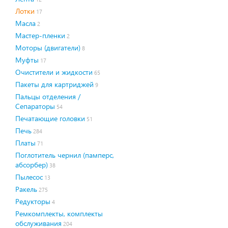
Лотки
17
Масла
2
Мастер-пленки
2
Моторы (двигатели)
8
Муфты
17
Очистители и жидкости
65
Пакеты для картриджей
9
Пальцы отделения /
Сепараторы
54
Печатающие головки
51
Печь
284
Платы
71
Поглотитель чернил (памперс,
абсорбер)
38
Пылесос
13
Ракель
275
Редукторы
4
Ремкомплекты, комплекты
обслуживания
204