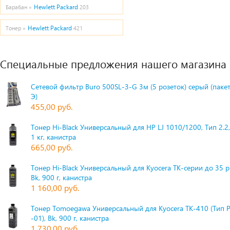
Hewlett Packard
Барабан »
203
Hewlett Packard
Тонер »
421
Специальные предложения нашего магазина
Сетевой фильтр Buro 500SL-3-G 3м (5 розеток) серый (паке
Э)
455,00 руб.
Тонер Hi-Black Универсальный для HP LJ 1010/1200, Тип 2.2,
1 кг, канистра
665,00 руб.
Тонер Hi-Black Универсальный для Kyocera TK-серии до 35 
Bk, 900 г, канистра
1 160,00 руб.
Тонер Tomoegawa Универсальный для Kyocera TK-410 (Тип 
-01), Bk, 900 г, канистра
1 730,00 руб.