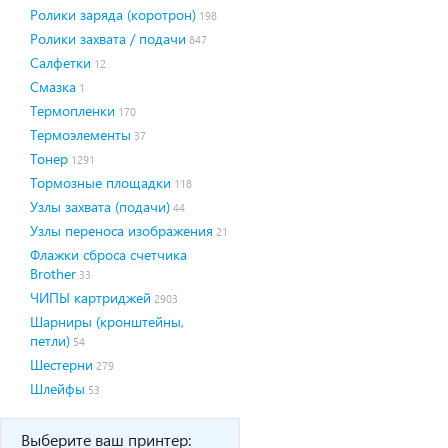
Ролики заряда (коротрон)
198
Ролики захвата / подачи
847
Салфетки
12
Смазка
1
Термопленки
170
Термоэлементы
37
Тонер
1291
Тормозные площадки
118
Узлы захвата (подачи)
44
Узлы переноса изображения
21
Флажки сброса счетчика
Brother
33
ЧИПЫ картриджей
2903
Шарниры (кронштейны,
петли)
54
Шестерни
279
Шлейфы
53
Выберите ваш принтер: