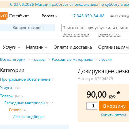
С 03.08.2026 Магазин работает с понедельника по субботу в во
Россия
+7 343 359-84-88
пн-пт: с 9:00 д
Каталог товаров
Вызвать курьера
Задать вопрос
Услуги
Магазин
Оплата и доставка
Организациям
Все категории
>
Товары
>
Расходные материалы
>
Лезвия
Категории
Дозирующее лезвие
Артикул: 67904279
Программное обеспечение
11
Услуги
2530
90,00
*
Товары
руб.
16985
Расходные материалы
9132
Лезвия
140
Купить оптом
Лезвия подбора
6