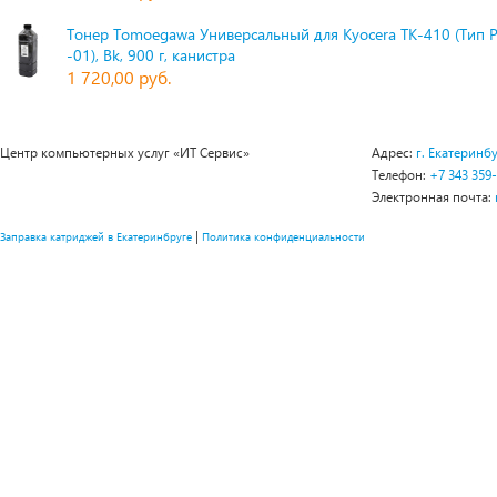
Тонер Tomoegawa Универсальный для Kyocera TK-410 (Тип 
-01), Bk, 900 г, канистра
1 720,00 руб.
Центр компьютерных услуг «ИТ Сервис»
Адрес:
г. Екатеринбу
Телефон:
+7 343 359
Электронная почта:
|
Заправка катриджей в Екатеринбруге
Политика конфиденциальности