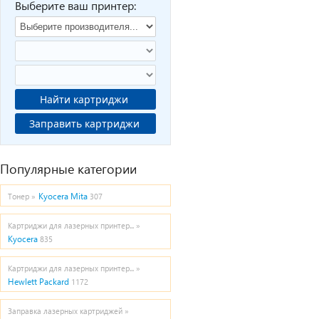
Выберите ваш принтер:
Найти картриджи
Заправить картриджи
Популярные категории
Kyocera Mita
Тонер »
307
Картриджи для лазерных принтер... »
Kyocera
835
Картриджи для лазерных принтер... »
Hewlett Packard
1172
Заправка лазерных картриджей »