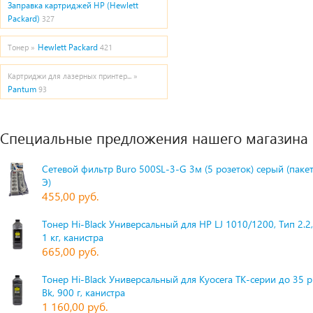
Заправка картриджей HP (Hewlett
Packard)
327
Hewlett Packard
Тонер »
421
Картриджи для лазерных принтер... »
Pantum
93
Специальные предложения нашего магазина
Сетевой фильтр Buro 500SL-3-G 3м (5 розеток) серый (паке
Э)
455,00 руб.
Тонер Hi-Black Универсальный для HP LJ 1010/1200, Тип 2.2,
1 кг, канистра
665,00 руб.
Тонер Hi-Black Универсальный для Kyocera TK-серии до 35 
Bk, 900 г, канистра
1 160,00 руб.