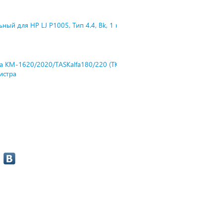
ный для HP LJ P1005, Тип 4.4, Bk, 1 к
ra KM-1620/2020/TASKalfa180/220 (TK-
нистра