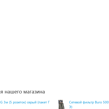
я нашего магазина
G 3м (5 розеток) серый (пакет П
Сетевой фильтр Buro 500S
Э)