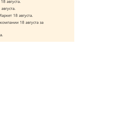
18 августа.
августа.
аркет 18 августа.
компании 18 августа за
а.