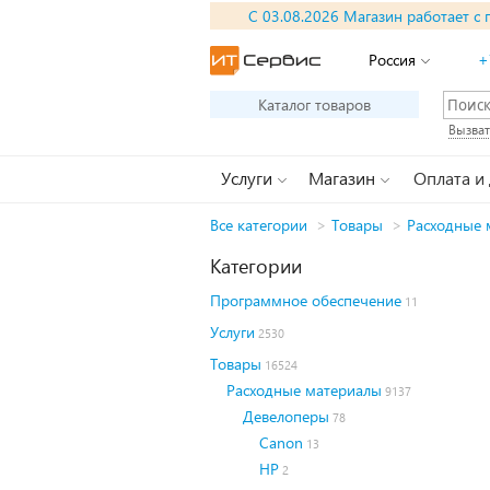
С 03.08.2026 Магазин работает с 
Россия
+
Каталог товаров
Вызват
Услуги
Магазин
Оплата и
Все категории
>
Товары
>
Расходные 
Категории
Программное обеспечение
11
Услуги
2530
Товары
16524
Расходные материалы
9137
Девелоперы
78
Canon
13
HP
2