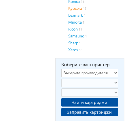
Konica
21
Kyocera
17
Lexmark
1
Minolta
1
Ricoh
11
Samsung
1
Sharp
1
Xerox
10
Выберите ваш принтер:
Найти картриджи
Заправить картриджи