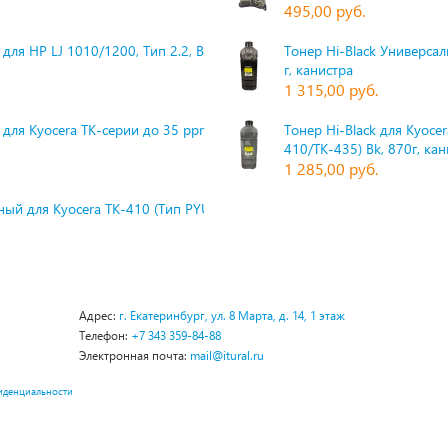
495,00 руб.
для HP LJ 1010/1200, Тип 2.2, Bk,
Тонер Hi-Black Универсаль
г, канистра
1 315,00 руб.
 для Kyocera TK-серии до 35 ppm,
Тонер Hi-Black для Kyoce
410/TK-435) Bk, 870г, ка
1 285,00 руб.
ый для Kyocera TK-410 (Тип PYU
Адрес:
г. Екатеринбург, ул. 8 Марта, д. 14, 1 этаж
Телефон:
+7 343 359-84-88
Электронная почта:
mail@itural.ru
иденциальности