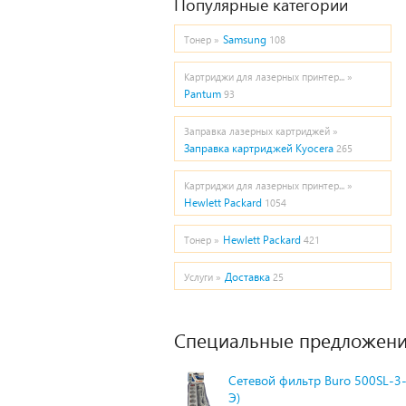
Популярные категории
Samsung
Тонер »
108
Картриджи для лазерных принтер... »
Pantum
93
Заправка лазерных картриджей »
Заправка картриджей Kyocera
265
Картриджи для лазерных принтер... »
Hewlett Packard
1054
Hewlett Packard
Тонер »
421
Доставка
Услуги »
25
Специальные предложени
Сетевой фильтр Buro 500SL-3-
Э)