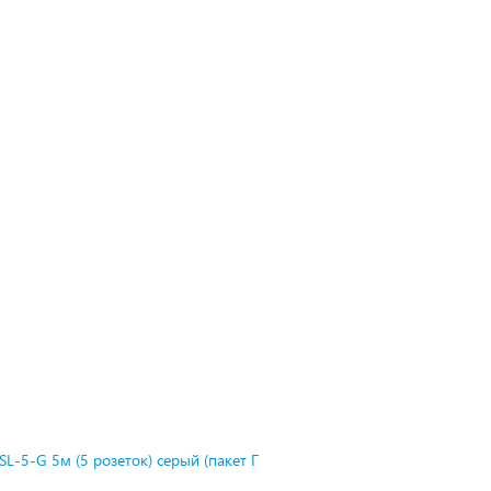
L-5-G 5м (5 розеток) серый (пакет П