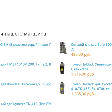
я нашего магазина
G 3м (5 розеток) серый (пакет П
Сетевой фильтр Buro 500S
Э)
495,00 руб.
для HP LJ 1010/1200, Тип 2.2, Bk,
Тонер Hi-Black Универсаль
г, канистра
1 315,00 руб.
 для Kyocera TK-серии до 35 ppm,
Тонер Hi-Black для Kyoce
410/TK-435) Bk, 870г, ка
1 285,00 руб.
ый для Kyocera TK-410 (Тип PYU