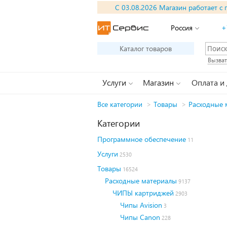
С 03.08.2026 Магазин работает с 
Россия
+
Каталог товаров
Вызват
Услуги
Магазин
Оплата и
Все категории
>
Товары
>
Расходные 
Категории
Программное обеспечение
11
Услуги
2530
Товары
16524
Расходные материалы
9137
ЧИПЫ картриджей
2903
Чипы Avision
3
Чипы Canon
228