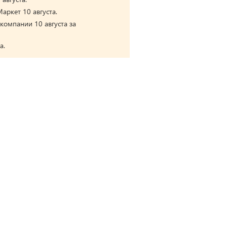
аркет 10 августа.
компании 10 августа за
а.