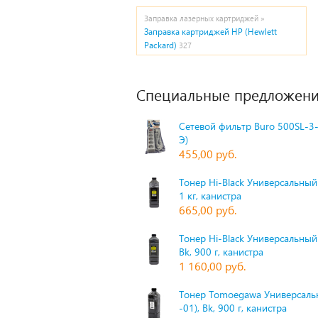
Заправка лазерных картриджей »
Заправка картриджей HP (Hewlett
Packard)
327
Специальные предложени
Сетевой фильтр Buro 500SL-3-
Э)
455,00 руб.
Тонер Hi-Black Универсальный 
1 кг, канистра
665,00 руб.
Тонер Hi-Black Универсальный
Bk, 900 г, канистра
1 160,00 руб.
Тонер Tomoegawa Универсальн
-01), Bk, 900 г, канистра