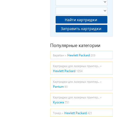
Найти картриджи
Заправить картриджи
Популярные категории
Hewlett Packard
Барабан »
203
Картриджи для лазерных принтер... »
Hewlett Packard
1054
Картриджи для лазерных принтер... »
Pantum
93
Картриджи для лазерных принтер... »
Kyocera
751
Hewlett Packard
Тонер »
421