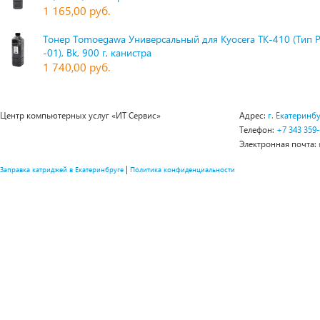
1 165,00 руб.
Тонер Tomoegawa Универсальный для Kyocera TK-410 (Тип 
-01), Bk, 900 г, канистра
1 740,00 руб.
Центр компьютерных услуг «ИТ Сервис»
Адрес:
г. Екатеринбу
Телефон:
+7 343 359
Электронная почта:
|
Заправка катриджей в Екатеринбруге
Политика конфиденциальности