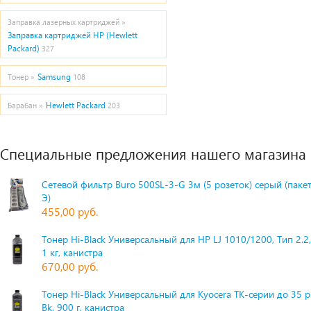
Заправка лазерных картриджей »
Заправка картриджей HP (Hewlett
Packard)
327
Samsung
Тонер »
108
Hewlett Packard
Барабан »
203
Специальные предложения нашего магазина
Сетевой фильтр Buro 500SL-3-G 3м (5 розеток) серый (паке
Э)
455,00 руб.
Тонер Hi-Black Универсальный для HP LJ 1010/1200, Тип 2.2,
1 кг, канистра
670,00 руб.
Тонер Hi-Black Универсальный для Kyocera TK-серии до 35 
Bk, 900 г, канистра