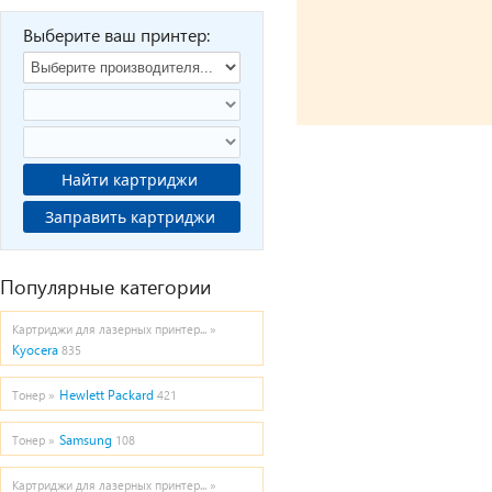
Выберите ваш принтер:
Найти картриджи
Заправить картриджи
Популярные категории
Картриджи для лазерных принтер... »
Kyocera
835
Hewlett Packard
Тонер »
421
Samsung
Тонер »
108
Картриджи для лазерных принтер... »