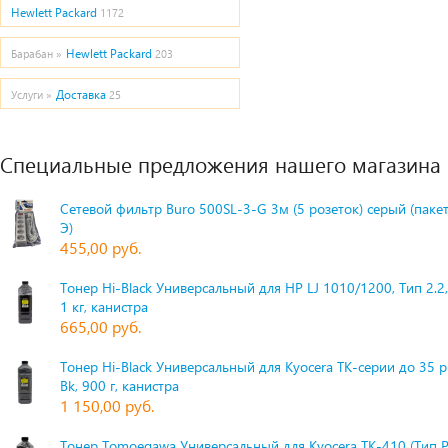
Hewlett Packard
1172
Hewlett Packard
Барабан »
203
Доставка
Услуги »
25
Специальные предложения нашего магазина
Сетевой фильтр Buro 500SL-3-G 3м (5 розеток) серый (паке
Э)
455,00 руб.
Тонер Hi-Black Универсальный для HP LJ 1010/1200, Тип 2.2,
1 кг, канистра
665,00 руб.
Тонер Hi-Black Универсальный для Kyocera TK-серии до 35 
Bk, 900 г, канистра
1 150,00 руб.
Тонер Tomoegawa Универсальный для Kyocera TK-410 (Тип 