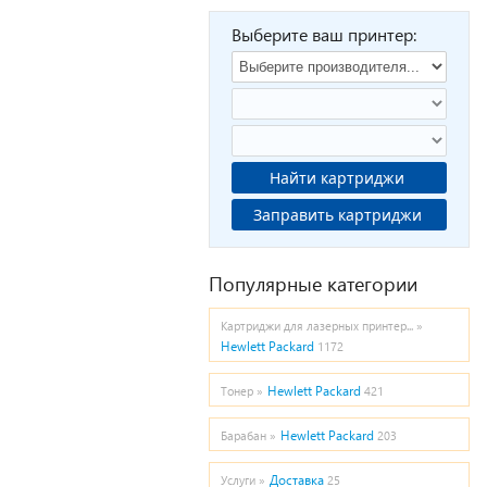
Выберите ваш принтер:
Найти картриджи
Заправить картриджи
Популярные категории
Картриджи для лазерных принтер... »
Hewlett Packard
1172
Hewlett Packard
Тонер »
421
Hewlett Packard
Барабан »
203
Доставка
Услуги »
25