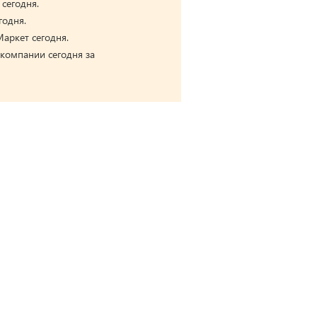
 сегодня.
годня.
аркет сегодня.
 компании сегодня за