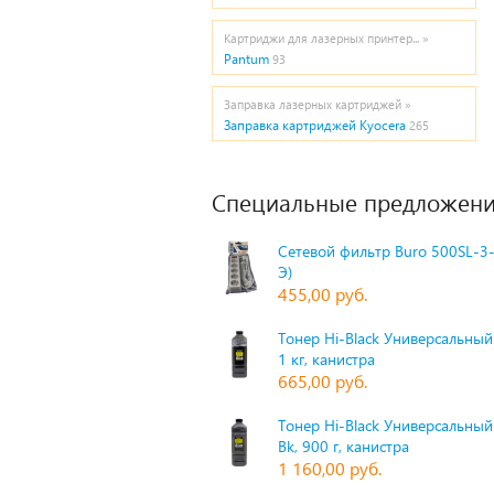
Картриджи для лазерных принтер... »
Pantum
93
Заправка лазерных картриджей »
Заправка картриджей Kyocera
265
Специальные предложени
Сетевой фильтр Buro 500SL-3-
Э)
455,00 руб.
Тонер Hi-Black Универсальный 
1 кг, канистра
665,00 руб.
Тонер Hi-Black Универсальный
Bk, 900 г, канистра
1 160,00 руб.