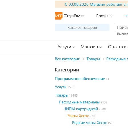
С 03.08.2026 Магазин работает с 
Россия
+
Каталог товаров
Вызват
Услуги
Магазин
Оплата и
Все категории
>
Товары
>
Расходные 
Категории
Программное обеспечение
11
Услуги
2530
Товары
16985
Расходные материалы
9132
ЧИПЫ картриджей
2900
Чипы Xerox
570
Редкие чипы Xerox
152