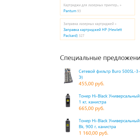
Картриджи для лазерных принтер... »
Pantum
93
Заправка лазерных картриджей »
Заправка картриджей HP (Hewlett
Packard)
327
Специальные предложени
Сетевой фильтр Buro 500SL-3-
Э)
455,00 руб.
Тонер Hi-Black Универсальный 
1 кг, канистра
665,00 руб.
Тонер Hi-Black Универсальный
Bk, 900 г, канистра
1 160,00 руб.