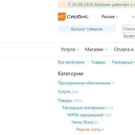
С 03.08.2026 Магазин работает с 
Россия
+
Каталог товаров
Вызват
Услуги
Магазин
Оплата и
Все категории
>
Товары
>
Расходные 
Категории
Программное обеспечение
11
Услуги
2530
Товары
16524
Расходные материалы
9137
ЧИПЫ картриджей
2903
Чипы Sharp
25
Редкие чипы
6