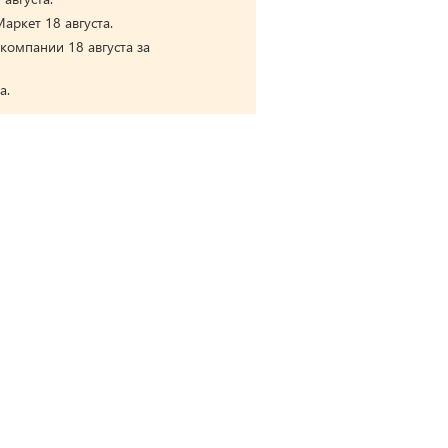
аркет 18 августа.
компании 18 августа за
а.