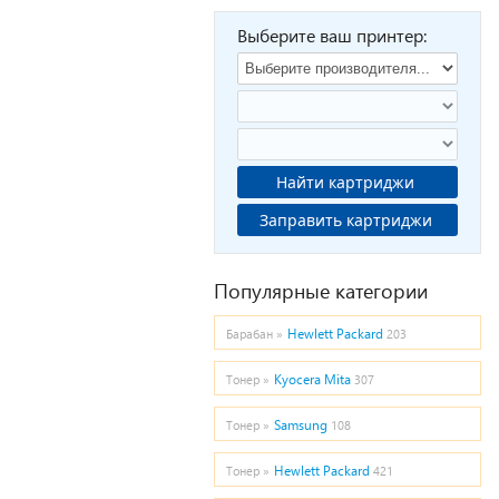
Выберите ваш принтер:
Найти картриджи
Заправить картриджи
Популярные категории
Hewlett Packard
Барабан »
203
Kyocera Mita
Тонер »
307
Samsung
Тонер »
108
Hewlett Packard
Тонер »
421