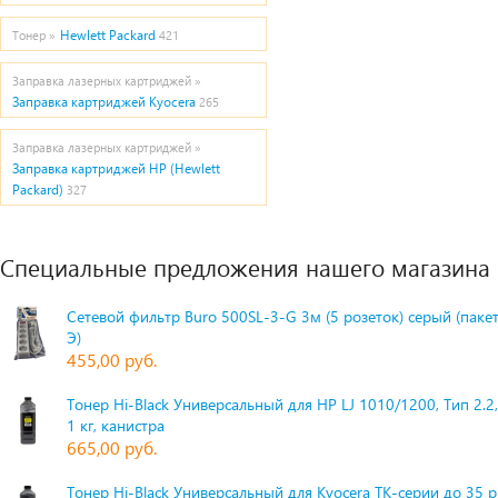
Hewlett Packard
Тонер »
421
Заправка лазерных картриджей »
Заправка картриджей Kyocera
265
Заправка лазерных картриджей »
Заправка картриджей HP (Hewlett
Packard)
327
Специальные предложения нашего магазина
Сетевой фильтр Buro 500SL-3-G 3м (5 розеток) серый (паке
Э)
455,00 руб.
Тонер Hi-Black Универсальный для HP LJ 1010/1200, Тип 2.2,
1 кг, канистра
665,00 руб.
Тонер Hi-Black Универсальный для Kyocera TK-серии до 35 